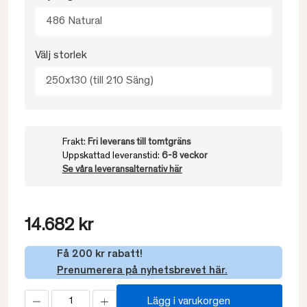
486 Natural
Välj storlek
250x130 (till 210 Säng)
Frakt:
Fri leverans till tomtgräns
Uppskattad leveranstid:
6-8 veckor
Se våra leveransalternativ här
14.682 kr
Få 200 kr rabatt!
Prenumerera på nyhetsbrevet här.
Lägg i varukorgen