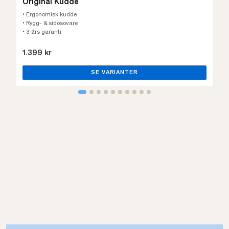
Original Kudde
• Ergonomisk kudde
• Rygg- & sidosovare
• 3 års garanti
1.399 kr
SE VARIANTER