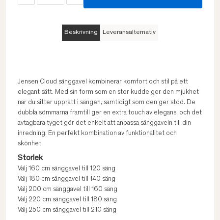
Beskrivning
Leveransalternativ
Jensen Cloud sänggavel kombinerar komfort och stil på ett
elegant sätt. Med sin form som en stor kudde ger den mjukhet
när du sitter upprätt i sängen, samtidigt som den ger stöd. De
dubbla sömmarna framtill ger en extra touch av elegans, och det
avtagbara tyget gör det enkelt att anpassa sänggaveln till din
inredning. En perfekt kombination av funktionalitet och
skönhet.
Storlek
Välj 160 cm sänggavel till 120 säng
Välj 180 cm sänggavel till 140 säng
Välj 200 cm sänggavel till 160 säng
Välj 220 cm sänggavel till 180 säng
Välj 250 cm sänggavel till 210 säng