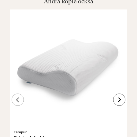
Andra köpte också
Tempur