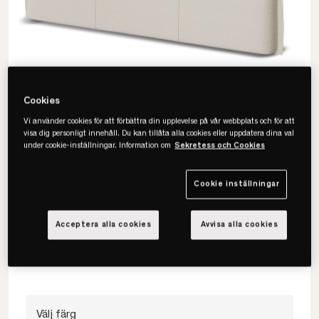
Cookies
Vi använder cookies för att förbättra din upplevelse på vår webbplats och för att
visa dig personligt innehåll. Du kan tillåta alla cookies eller uppdatera dina val
under cookie-inställningar. Information om
Sekretess och Cookies
Cookie inställningar
Jensen
Cloud Sänggavel
Acceptera alla cookies
Avvisa alla cookies
• Molnliknande känsla
• Elegant design
• Hållbara material
Välj färg