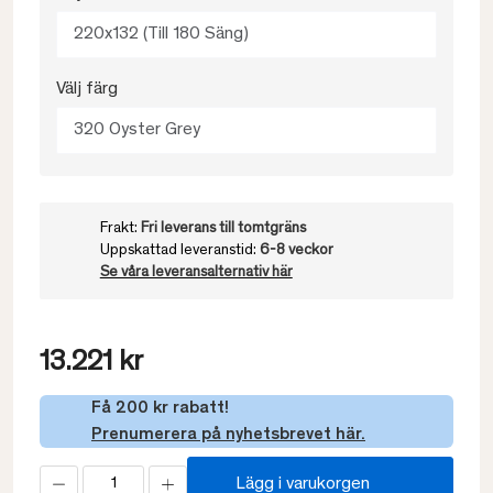
220x132 (Till 180 Säng)
Välj färg
320 Oyster Grey
Frakt:
Fri leverans till tomtgräns
Uppskattad leveranstid:
6-8 veckor
Se våra leveransalternativ här
13.221 kr
Få 200 kr rabatt!
Prenumerera på nyhetsbrevet här.
Lägg i varukorgen