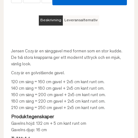
Beskrivning
Leveransalternativ
Jensen Cozy är en sänggavel med formen som en stor kudde.
De två stora knapparna ger ett modernt uttryck och en mjuk,
vänlig look.
Cozy är en golvstående gavel.
120 cm säng = 160 cm gavel + 2x5 cm kant runt om.
140 cm säng = 180 cm gavel + 2x5 cm kant runt om.
160 cm säng = 200 cm gavel + 2x5 cm kant runt om.
180 cm säng = 220 cm gavel + 2x5 cm kant runt om.
210 cm säng = 250 cm gavel + 2x5 cm kant runt om.
Produktegenskaper
Gavelns höjd: 132 cm + 5 cm kant runt om
Gavelns djup: 16 cm