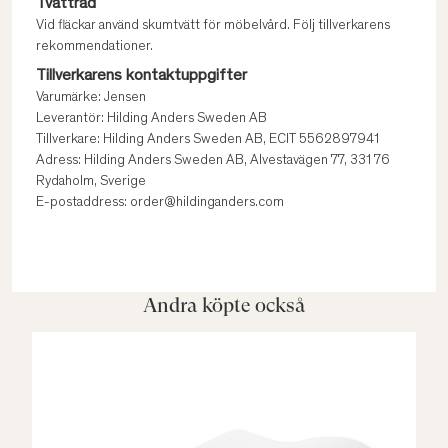
Tvättråd
Vid fläckar använd skumtvätt för möbelvård. Följ tillverkarens
rekommendationer.
Tillverkarens kontaktuppgifter
Varumärke: Jensen
Leverantör: Hilding Anders Sweden AB
Tillverkare: Hilding Anders Sweden AB, ECIT 5562897941
Adress: Hilding Anders Sweden AB, Alvestavägen 77, 331 76
Rydaholm, Sverige
E-postaddress: order@hildinganders.com
Andra köpte också