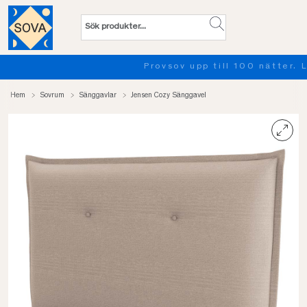
Provsov upp till 100 nätter. Läs mer
Hem
Sovrum
Sänggavlar
Jensen Cozy Sänggavel