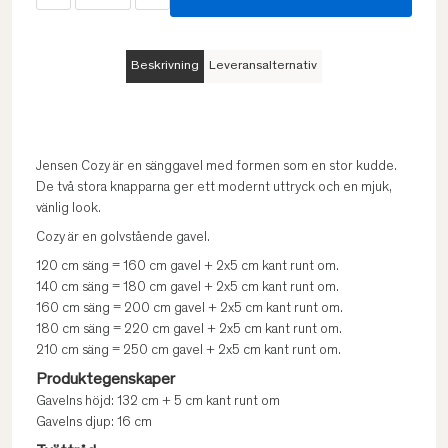
Beskrivning
Leveransalternativ
Jensen Cozy är en sänggavel med formen som en stor kudde.
De två stora knapparna ger ett modernt uttryck och en mjuk,
vänlig look.
Cozy är en golvstående gavel.
120 cm säng = 160 cm gavel + 2x5 cm kant runt om.
140 cm säng = 180 cm gavel + 2x5 cm kant runt om.
160 cm säng = 200 cm gavel + 2x5 cm kant runt om.
180 cm säng = 220 cm gavel + 2x5 cm kant runt om.
210 cm säng = 250 cm gavel + 2x5 cm kant runt om.
Produktegenskaper
Gavelns höjd: 132 cm + 5 cm kant runt om
Gavelns djup: 16 cm