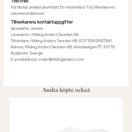
Tvättråd
Vid fläckar använd skumtvätt för möbelvård. Följ tillverkarens
rekommendationer.
Tillverkarens kontaktuppgifter
Varumärke: Jensen
Leverantör: Hilding Anders Sweden AB
Tillverkare: Hilding Anders Sweden AB, ECIT 5562897941
Adress: Hilding Anders Sweden AB, Alvestavägen 77, 331 76
Rydaholm, Sverige
E-postaddress: order@hildinganders.com
Andra köpte också