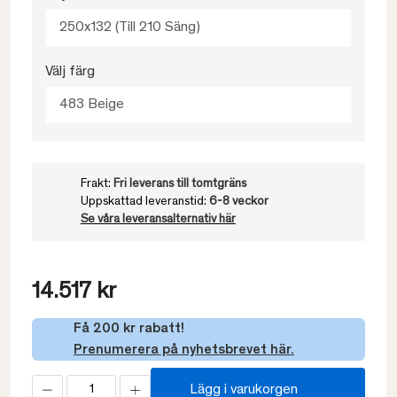
250x132 (Till 210 Säng)
Välj färg
483 Beige
Frakt:
Fri leverans till tomtgräns
Uppskattad leveranstid:
6-8 veckor
Se våra leveransalternativ här
14.517 kr
Få 200 kr rabatt!
Prenumerera på nyhetsbrevet här.
Lägg i varukorgen