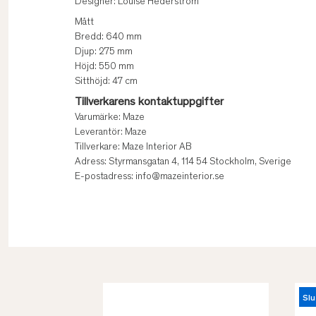
Designer: Louise Hederström
Mått
Bredd: 640 mm
Djup: 275 mm
Höjd: 550 mm
Sitthöjd: 47 cm
Tillverkarens kontaktuppgifter
Varumärke: Maze
Leverantör: Maze
Tillverkare: Maze Interior AB
Adress: Styrmansgatan 4, 114 54 Stockholm, Sverige
E-postadress: info@mazeinterior.se
Slu