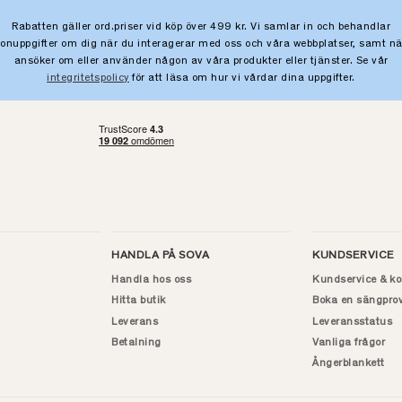
Rabatten gäller ord.priser vid köp över 499 kr. Vi samlar in och behandlar
sonuppgifter om dig när du interagerar med oss och våra webbplatser, samt nä
ansöker om eller använder någon av våra produkter eller tjänster. Se vår
integritetspolicy
för att läsa om hur vi vårdar dina uppgifter.
HANDLA PÅ SOVA
KUNDSERVICE
Handla hos oss
Kundservice & ko
Hitta butik
Boka en sängpro
Leverans
Leveransstatus
Betalning
Vanliga frågor
Ångerblankett