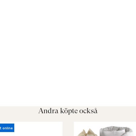
Andra köpte också
t online