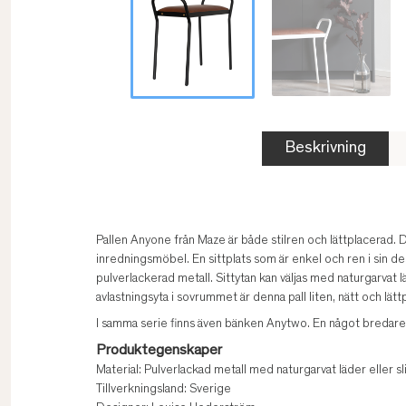
Beskrivning
Pallen Anyone från Maze är både stilren och lättplacerad.
inredningsmöbel. En sittplats som är enkel och ren i sin de
pulverlackerad metall. Sittytan kan väljas med naturgarvat 
avlastningsyta i sovrummet är denna pall liten, nätt och lätt
I samma serie finns även bänken Anytwo. En något bredare
Produktegenskaper
Material: Pulverlackad metall med naturgarvat läder eller 
Tillverkningsland: Sverige