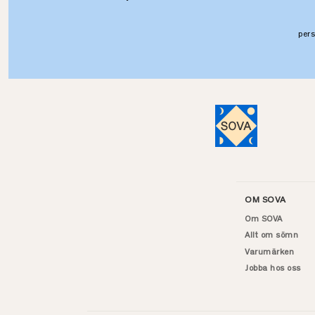
per
OM SOVA
Om SOVA
Allt om sömn
Varumärken
Jobba hos oss