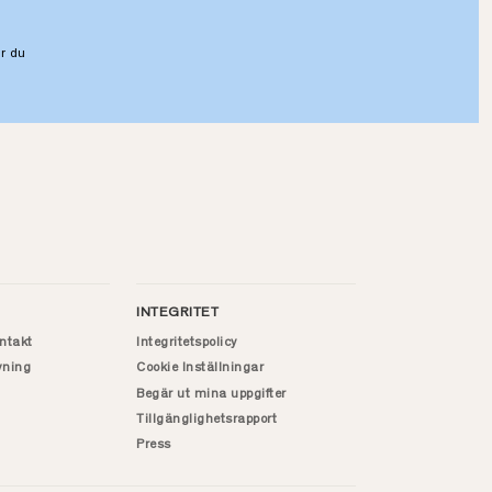
r du
INTEGRITET
ntakt
Integritetspolicy
vning
Cookie Inställningar
Begär ut mina uppgifter
Tillgänglighetsrapport
Press