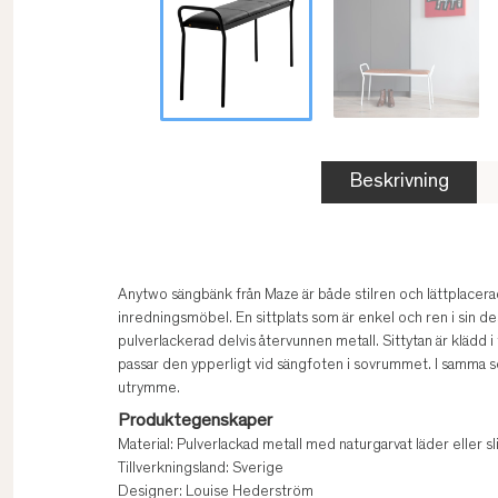
Beskrivning
Anytwo sängbänk från Maze är både stilren och lättplacer
inredningsmöbel. En sittplats som är enkel och ren i sin de
pulverlackerad delvis återvunnen metall. Sittytan är klädd i
passar den ypperligt vid sängfoten i sovrummet. I samma s
utrymme.
Produktegenskaper
Material: Pulverlackad metall med naturgarvat läder eller 
Tillverkningsland: Sverige
Designer: Louise Hederström