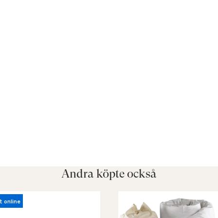
Andra köpte också
t online