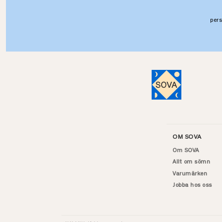
per
OM SOVA
Om SOVA
Allt om sömn
Varumärken
Jobba hos oss