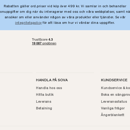
Rabatten gäller ord.priser vid köp över 499 kr. Vi samlar in och behandlar
sonuppgifter om dig när du interagerar med oss och våra webbplatser, samt nä
ansöker om eller använder någon av våra produkter eller tjänster. Se vår
integritetspolicy
för att läsa om hur vi vårdar dina uppgifter.
HANDLA PÅ SOVA
KUNDSERVICE
Handla hos oss
Kundservice & ko
Hitta butik
Boka en sängpro
Leverans
Leveransstatus
Betalning
Vanliga frågor
Ångerblankett