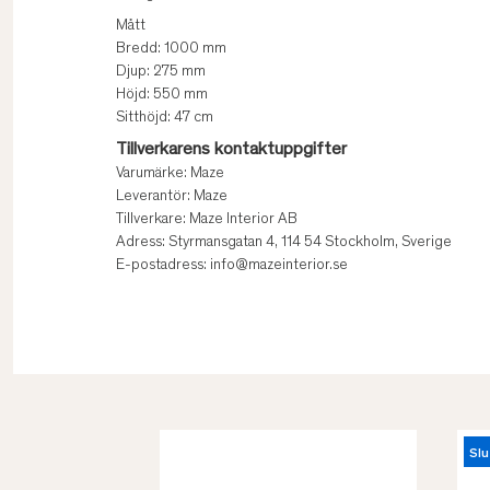
Mått
Bredd: 1000 mm
Djup: 275 mm
Höjd: 550 mm
Sitthöjd: 47 cm
Tillverkarens kontaktuppgifter
Varumärke: Maze
Leverantör: Maze
Tillverkare: Maze Interior AB
Adress: Styrmansgatan 4, 114 54 Stockholm, Sverige
E-postadress: info@mazeinterior.se
Slu