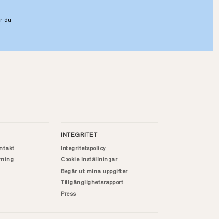
r du
INTEGRITET
ntakt
Integritetspolicy
vning
Cookie Inställningar
Begär ut mina uppgifter
Tillgänglighetsrapport
Press