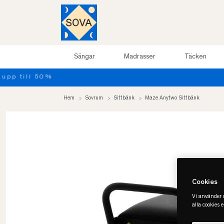
Sängar
Madrasser
Täcken
Hem
Sovrum
Sittbänk
Maze Anytwo Sittbänk
Cookies
Vi använder c
alla cookies 