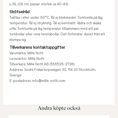
L/XL (29 cm, passar storlek ca 40-43)
Skötselråd
Tvättas i eller under 60°C. Tål ej blekmedel. Torktumla på låg
temperatur. Tål ej strykning. Tål ej kemtvätt. Vädra och skaka
ofta. Torktumla på låg temperatur tillsammans med ett par
torkbollar eller rena tennisbollar. Det förhindrar dunet från att
klumpa sig.
Tillverkarens kontaktuppgifter
Varumärke: Mille Notti
Leverantör: Mille Notti
Tillverkare: Mille Notti AB (556528-2738)
Address: Södra Fiskartorpsvägen 30, 114 33 Stockholm,
Sverige
E-postadress: info@mille-notti.com
Andra köpte också