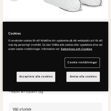
Cookies
Vi använder cookies för att förbättra din upplevelse på vår webbplats och för att
visa dig personligt innehåll. Du kan tillåta alla cookies eller uppdatera dina val
under cookie-inställningar. Information om
Sekretess och Cookies
Cookie inställningar
Mille Notti
Caldo Duntofflor
Acceptera alla cookies
Avvisa alla cookies
• Europeiskt Klass 1 dun
• OEKO-TEX certifierat
• Mjukt & Följsamt tyg
Välj storlek