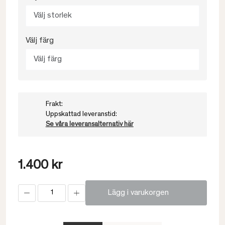
Välj storlek
Välj färg
Välj färg
Frakt:
Uppskattad leveranstid:
Se våra leveransalternativ här
1.400 kr
Lägg i varukorgen