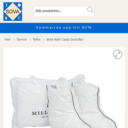
Sommarrea upp till 50%
Hem
Sovrum
Tofflor
Mille Notti Caldo Duntofflor