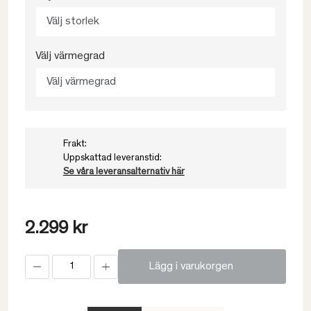
Välj storlek
Välj värmegrad
Välj värmegrad
Frakt:
Uppskattad leveranstid:
Se våra leveransalternativ här
2.299 kr
Lägg i varukorgen