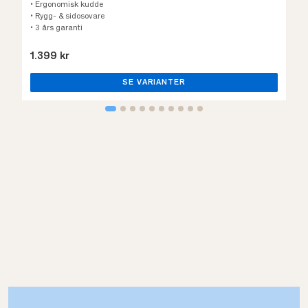
• Ergonomisk kudde
• Rygg- & sidosovare
• 3 års garanti
1.399 kr
SE VARIANTER