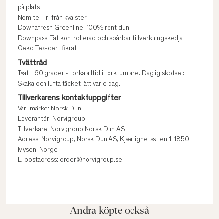
på plats
Nomite: Fri från kvalster
Downafresh Greenline: 100% rent dun
Downpass: Tät kontrollerad och spårbar tillverkningskedja
Oeko Tex-certifierat
Tvättråd
Tvätt: 60 grader - torka alltid i torktumlare. Daglig skötsel:
Skaka och lufta täcket lätt varje dag.
Tillverkarens kontaktuppgifter
Varumärke: Norsk Dun
Leverantör: Norvigroup
Tillverkare: Norvigroup Norsk Dun AS
Adress: Norvigroup, Norsk Dun AS, Kjærlighetsstien 1, 1850
Mysen, Norge
E-postadress: order@norvigroup.se
Andra köpte också