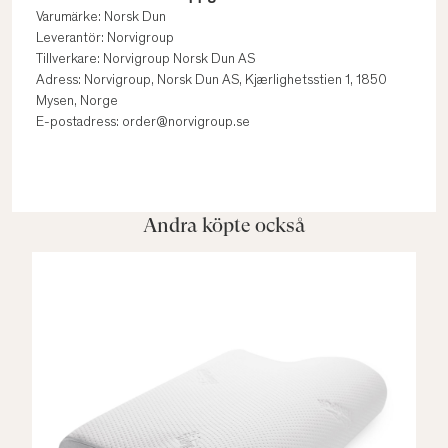
Varumärke: Norsk Dun
Leverantör: Norvigroup
Tillverkare: Norvigroup Norsk Dun AS
Adress: Norvigroup, Norsk Dun AS, Kjærlighetsstien 1, 1850
Mysen, Norge
E-postadress: order@norvigroup.se
Andra köpte också