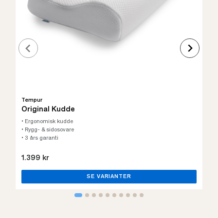
Tempur
Original Kudde
• Ergonomisk kudde
• Rygg- & sidosovare
• 3 års garanti
1.399 kr
SE VARIANTER