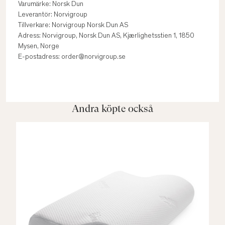
Varumärke: Norsk Dun
Leverantör: Norvigroup
Tillverkare: Norvigroup Norsk Dun AS
Adress: Norvigroup, Norsk Dun AS, Kjærlighetsstien 1, 1850
Mysen, Norge
E-postadress: order@norvigroup.se
Andra köpte också