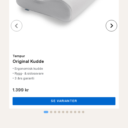
Tempur
Original Kudde
• Ergonomisk kudde
• Rygg- & sidosovare
• 3 års garanti
1.399 kr
SE VARIANTER