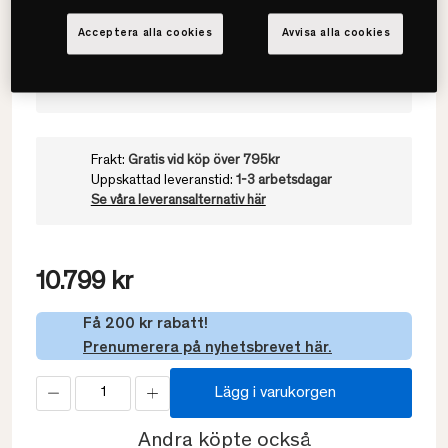
Välj värmegrad
Acceptera alla cookies
Avvisa alla cookies
Medelvarmt
Frakt:
Gratis vid köp över 795kr
Uppskattad leveranstid:
1-3 arbetsdagar
Se våra leveransalternativ här
10.799 kr
Få 200 kr rabatt!
Prenumerera på nyhetsbrevet här.
Lägg i varukorgen
Andra köpte också