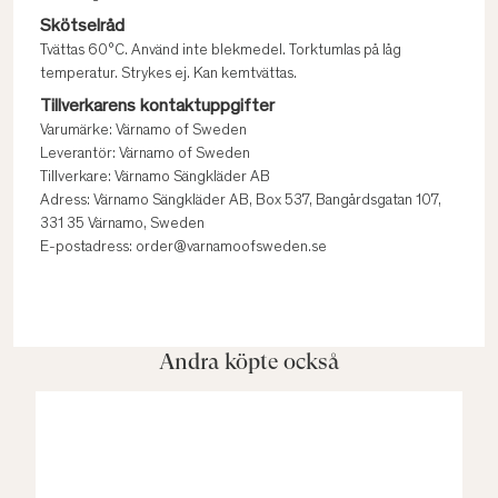
Skötselråd
Tvättas 60°C. Använd inte blekmedel. Torktumlas på låg
temperatur. Strykes ej. Kan kemtvättas.
Tillverkarens kontaktuppgifter
Varumärke: Värnamo of Sweden
Leverantör: Värnamo of Sweden
Tillverkare: Värnamo Sängkläder AB
Adress: Värnamo Sängkläder AB, Box 537, Bangårdsgatan 107,
331 35 Värnamo, Sweden
E-postadress: order@varnamoofsweden.se
Andra köpte också