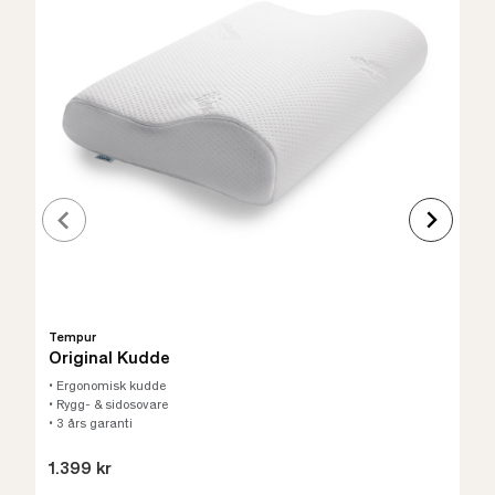
Tempur
Original Kudde
• Ergonomisk kudde
• Rygg- & sidosovare
• 3 års garanti
1.399 kr