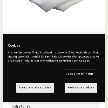
Cookies
Vi använder cookies för att förbättra din upplevelse på vår webbplats och för att
visa dig personligt innehåll. Du kan tillåta alla cookies eller uppdatera dina val
under cookie-inställningar. Information om
Sekretess och Cookies
Värnamo
Malört Set Fibertäcke & Kudde
Cookie inställningar
• 100% polyester
• Svensktillverkat
Acceptera alla cookies
Avvisa alla cookies
• OEKO-TEX
Välj storlek