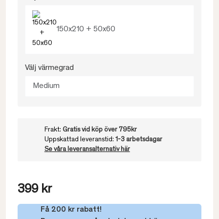
150x210 + 50x60
Välj värmegrad
Medium
Frakt:
Gratis vid köp över 795kr
Uppskattad leveranstid:
1-3 arbetsdagar
Se våra leveransalternativ här
399 kr
Få 200 kr rabatt!