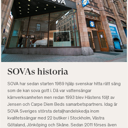
SOVAs historia
SOVA har sedan starten 1989 hjälp svenskar hitta rätt säng
som de kan sova gott i. Då var vattensängar
kärnverksamheten men redan 1993 blev Hästens följt av
Jensen och Carpe Diem Beds samarbetspartners. Idag är
SOVA Sveriges största detaljhandelskedja inom
kvalitetssängar med 22 butiker i Stockholm, Västra
Götaland, Jönköping och Skåne. Sedan 2011 förses även