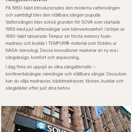
På 1960-talet introducerades den moderna vattensängen
och samtidigt blev den ställbara sängen populär.
Vattensängen blev också grunden för SOVA som startade
1989 med just vattensängar som kärnverksamhet. I början av
1990-talet lanserade Tempur sin första memory foam-
madrass och kudde i TEMPUR®-material som föddes ur
NASA-teknologi. Dessa innovationer markerar en ny era i
sängdesign, komfort och anpassning.
I dag finns en uppsjö av olika sängalternativ –
kontinentalsängar, ramsängar och ställbara sängar. Dessutom
kan du välja madrasser, bäddmadrasser, täcken, kuddar och
sängkläder efter just dina behov.