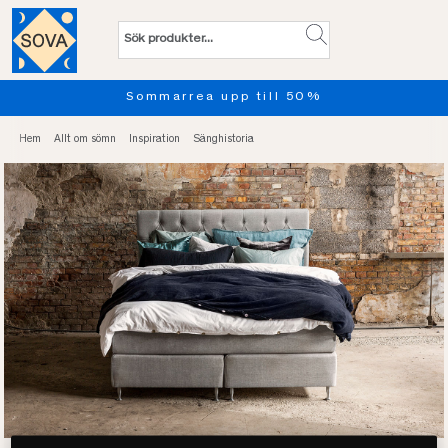
Sommarrea upp till 50%
Hem
Allt om sömn
Inspiration
Sänghistoria