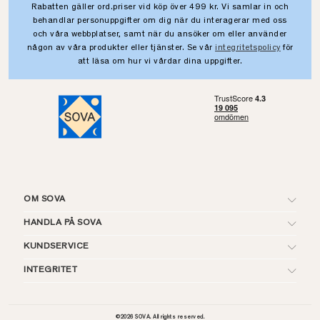
Rabatten gäller ord.priser vid köp över 499 kr. Vi samlar in och
behandlar personuppgifter om dig när du interagerar med oss
och våra webbplatser, samt när du ansöker om eller använder
någon av våra produkter eller tjänster. Se vår
integritetspolicy
för
att läsa om hur vi vårdar dina uppgifter.
OM SOVA
HANDLA PÅ SOVA
KUNDSERVICE
INTEGRITET
©
2026
SOVA. All rights reserved.