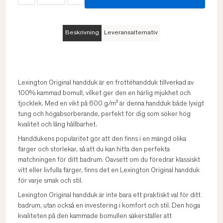
Beskrivning
Leveransalternativ
Lexington Original handduk är en frottéhandduk tillverkad av
100% kammad bomull, vilket ger den en härlig mjukhet och
tjocklek. Med en vikt på 600 g/m² är denna handduk både lyxigt
tung och högabsorberande, perfekt för dig som söker hög
kvalitet och lång hållbarhet.
Handdukens popularitet gör att den finns i en mängd olika
färger och storlekar, så att du kan hitta den perfekta
matchningen för ditt badrum. Oavsett om du föredrar klassiskt
vitt eller livfulla färger, finns det en Lexington Original handduk
för varje smak och stil.
Lexington Original handduk är inte bara ett praktiskt val för ditt
badrum, utan också en investering i komfort och stil. Den höga
kvaliteten på den kammade bomullen säkerställer att