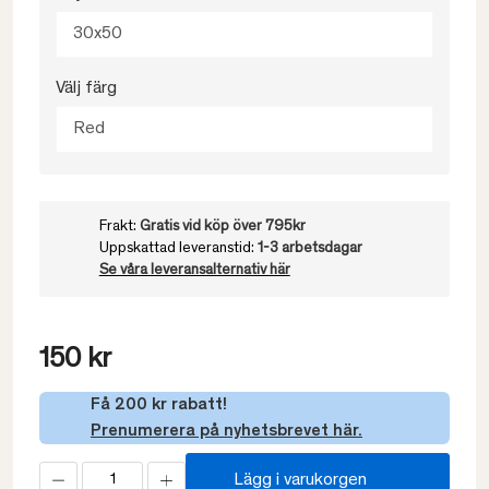
30x50
Välj färg
Red
Frakt:
Gratis vid köp över 795kr
Uppskattad leveranstid:
1-3 arbetsdagar
Se våra leveransalternativ här
150 kr
Få 200 kr rabatt!
Prenumerera på nyhetsbrevet här.
Lägg i varukorgen