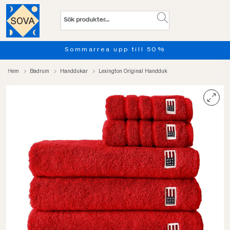
Sommarrea upp till 50%
Hem
Badrum
Handdukar
Lexington Original Handduk