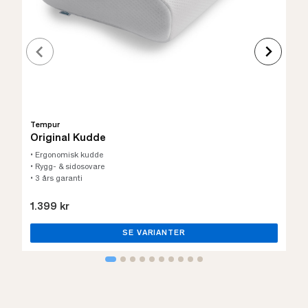
Tempur
Original Kudde
• Ergonomisk kudde
• Rygg- & sidosovare
• 3 års garanti
1.399 kr
SE VARIANTER