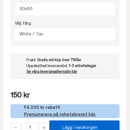
30x50
Välj färg
White / Tan
Frakt:
Gratis vid köp över 795kr
Uppskattad leveranstid:
1-3 arbetsdagar
Se våra leveransalternativ här
150 kr
Få 200 kr rabatt!
Prenumerera på nyhetsbrevet här.
Lägg i varukorgen