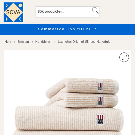
Sommarrea upp till 50%
Hem
Badrum
Handdukar
Lexington Original Striped Handduk