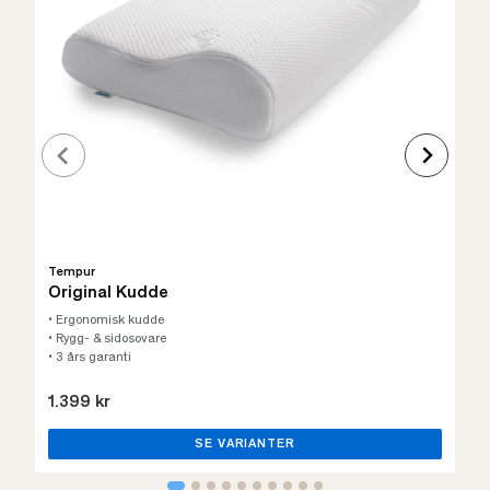
Tempur
Original Kudde
• Ergonomisk kudde
• Rygg- & sidosovare
• 3 års garanti
1.399 kr
SE VARIANTER