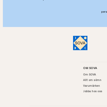
per
OM SOVA
Om SOVA
Allt om sömn
Varumärken
Jobba hos oss