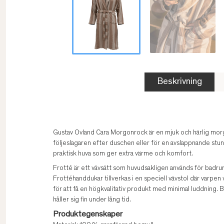
Beskrivning
Gustav Ovland Cara Morgonrock är en mjuk och härlig mor
följeslagaren efter duschen eller för en avslappnande 
praktisk huva som ger extra värme och komfort.
Frotté är ett vävsätt som huvudsakligen används för badru
Frottéhanddukar tillverkas i en speciell vävstol där varpen 
för att få en högkvalitativ produkt med minimal luddning
håller sig fin under lång tid.
Produktegenskaper