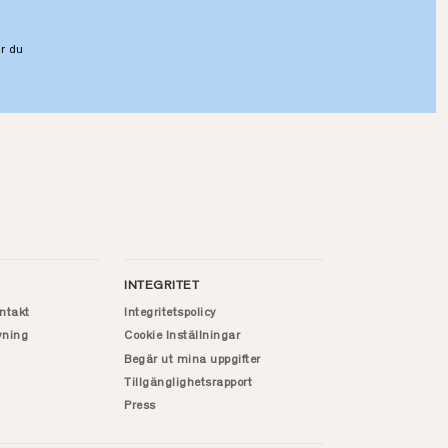
r du
INTEGRITET
ntakt
Integritetspolicy
vning
Cookie Inställningar
Begär ut mina uppgifter
Tillgänglighetsrapport
Press