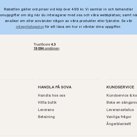
Rabatten gäller ord.priser vid köp över 499 kr. Vi samlar in och behandlar
sonuppgifter om dig när du interagerar med oss och våra webbplatser, samt nä
ansöker om eller använder någon av våra produkter eller tjänster. Se vår
integritetspolicy
för att läsa om hur vi vårdar dina uppgifter.
HANDLA PÅ SOVA
KUNDSERVICE
Handla hos oss
Kundservice & ko
Hitta butik
Boka en sängpro
Leverans
Leveransstatus
Betalning
Vanliga frågor
Ångerblankett