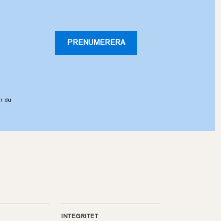
PRENUMERERA
r du
INTEGRITET