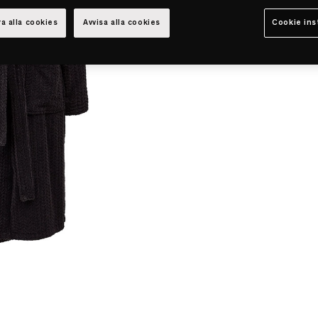
a alla cookies
Avvisa alla cookies
Cookie ins