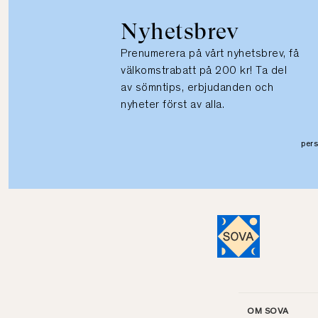
Nyhetsbrev
Prenumerera på vårt nyhetsbrev, få
välkomstrabatt på 200 kr! Ta del
av sömntips, erbjudanden och
nyheter först av alla.
per
OM SOVA