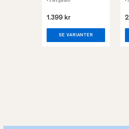
• 3 års garanti
• 
1.399 kr
2
SE VARIANTER