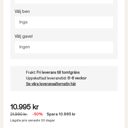
Välj ben
Inga
Välj gavel
Ingen
Frakt:
Fri leverans till tomtgräns
Uppskattad leveranstid:
6-8 veckor
Se våra leveransalternativ här
10.995 kr
21.990 kr
-50%
Spara 10.995 kr
Lägsta pris senaste 30 dagar