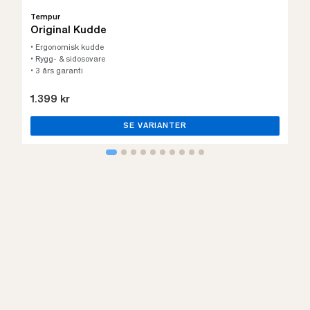
Tempur
Original Kudde
• Ergonomisk kudde
• Rygg- & sidosovare
• 3 års garanti
1.399 kr
SE VARIANTER