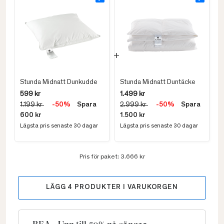
Stunda Midnatt Dunkudde
Stunda Midnatt Duntäcke
599 kr
1.499 kr
1.199 kr
-50%
Spara
2.999 kr
-50%
Spara
600 kr
1.500 kr
Lägsta pris senaste 30 dagar
Lägsta pris senaste 30 dagar
Pris för paket:
3.666 kr
LÄGG
4
PRODUKTER I VARUKORGEN