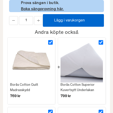
Prova sängen i butik.
Boka sängprovning här.
Lägg i varukorgen
Andra köpte också
Borås Cotton Quilt
Borås Cotton Superior
Madrasskydd
Kuvertsytt Underlakan
769 kr
799 kr