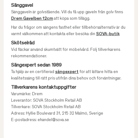
Sänggavel
Sänggaveln är golvstående. Vill du få upp gaveln från golv finns
Drem Gavelben 12cm
att köpa som tillägg.
Har du frågor om sängens fasthet eller tillbehörsalternativ är du
varmt välkommen att kontakta eller besöka din
SOVA-butik
Skötselråd
Vid fläckar använd skumtvätt för möbelvård. Följ tillverkarens
rekommendationer.
Sängexpert sedan 1989
Ta hjälp av en certifierad
sängexpert
för att lättare hitta en
kvalitetssäng till rätt pris utifrån dina behov och förväntningar.
Tillverkarens kontaktuppgifter
Varumärke: Drem
Leverantör: SOVA Stockholm Retail AB
Tillverkare: SOVA Stockholm Retail AB
Adress: Hyllie Boulevard 31, 215 32 Malmö, Sverige
E-postadress: ehandel@sova.se