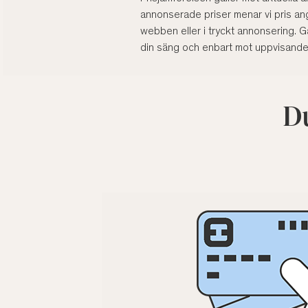
annonserade priser menar vi pris angi
webben eller i tryckt annonsering. Ga
din säng och enbart mot uppvisande a
Du