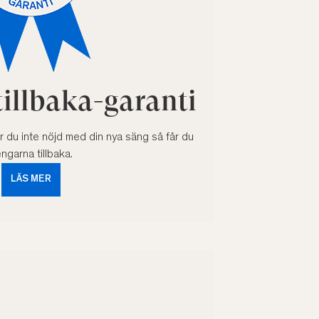
illbaka-garanti
Är du inte nöjd med din nya säng så får du
ngarna tillbaka.
LÄS MER