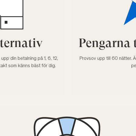
ternativ
Pengarna t
upp din betalning på 1, 6, 12,
Provsov upp till 60 nätter. 
takt som känns bäst för dig.
pe