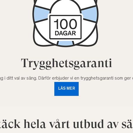
Trygghetsgaranti
gg i ditt val av säng. Därför erbjuder vi en trygghetsgaranti som ger
LÄS MER
äck hela vårt utbud av s