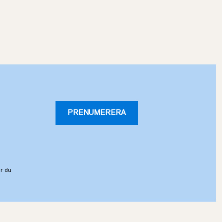
PRENUMERERA
r du