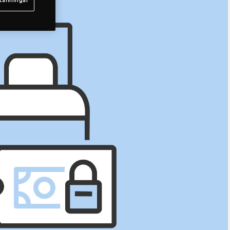
tällningar