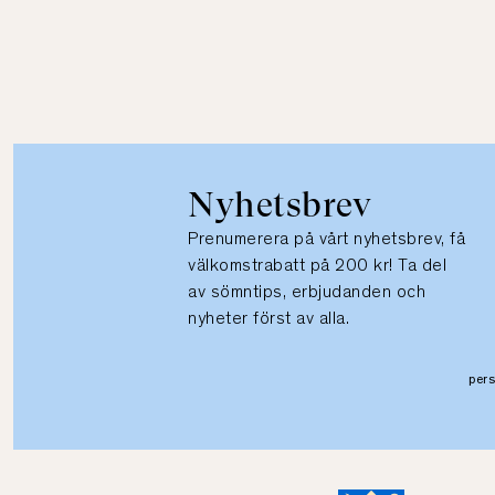
Nyhetsbrev
Prenumerera på vårt nyhetsbrev, få
välkomstrabatt på 200 kr! Ta del
av sömntips, erbjudanden och
nyheter först av alla.
per