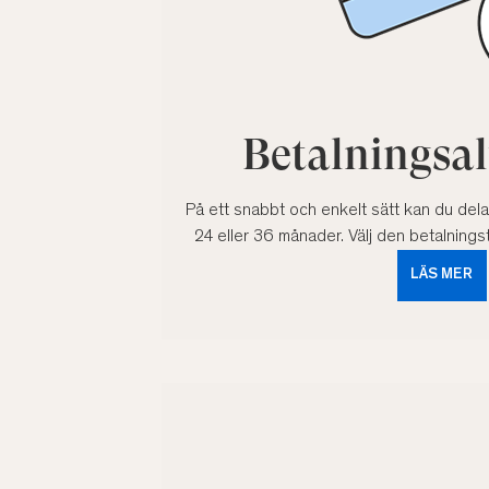
Betalningsal
På ett snabbt och enkelt sätt kan du dela 
24 eller 36 månader. Välj den betalnings
LÄS MER