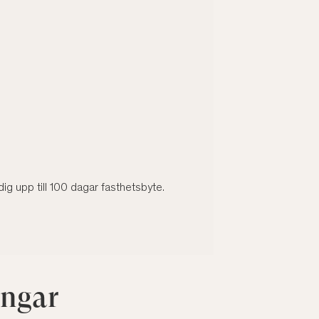
 dig upp till 100 dagar fasthetsbyte.
ängar