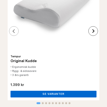
Tempur
Original Kudde
• Ergonomisk kudde
• Rygg- & sidosovare
• 3 års garanti
1.399 kr
SE VARIANTER