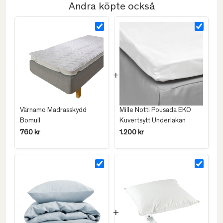
Andra köpte också
Värnamo Madrasskydd
Mille Notti Pousada EKO
Bomull
Kuvertsytt Underlakan
760 kr
1.200 kr