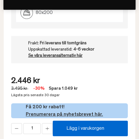
80x200
Frakt:
Fri leverans till tomtgräns
Uppskattad leveranstid:
4-6 veckor
Se våra leveransalternativ här
2.446 kr
3.495 kr
-30%
Spara 1.049 kr
Lägsta pris senaste 30 dagar
Få 200 kr rabatt!
Prenumerera på nyhetsbrevet här.
Lägg i varukorgen