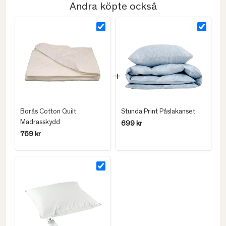
Andra köpte också
Borås Cotton Quilt
Stunda Print Påslakanset
Madrasskydd
699 kr
769 kr