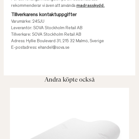
rekommenderar vi även att använda
madrasskydd.
Tillverkarens kontaktuppgifter
Varumärke: 24SJU
Leverantör: SOVA Stockholm Retail AB
Tillverkare: SOVA Stockholm Retail AB
Adress: Hyllie Boulevard 31, 215 32 Malmö, Sverige
E-postadress: ehandel@sova.se
Andra köpte också