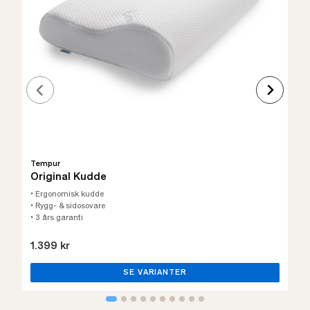
Tempur
Original Kudde
• Ergonomisk kudde
• Rygg- & sidosovare
• 3 års garanti
1.399 kr
SE VARIANTER