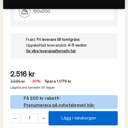
120x200
Frakt:
Fri leverans till tomtgräns
Uppskattad leveranstid:
4-6 veckor
Se våra leveransalternativ här
2.516 kr
3.595 kr
-30%
Spara 1.079 kr
Lägsta pris senaste 30 dagar
Få 200 kr rabatt!
Prenumerera på nyhetsbrevet här.
Lägg i varukorgen