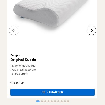
Tempur
Original Kudde
• Ergonomisk kudde
• Rygg- & sidosovare
• 3 års garanti
1.399 kr
SE VARIANTER