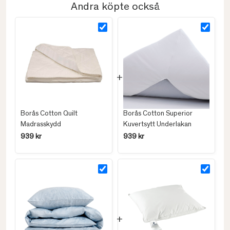
Andra köpte också
Borås Cotton Quilt
Borås Cotton Superior
Madrasskydd
Kuvertsytt Underlakan
939 kr
939 kr