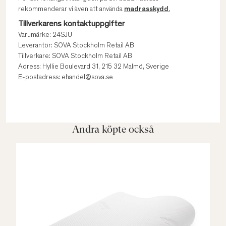
rekommenderar vi även att använda
madrasskydd.
Tillverkarens kontaktuppgifter
Varumärke: 24SJU
Leverantör: SOVA Stockholm Retail AB
Tillverkare: SOVA Stockholm Retail AB
Adress: Hyllie Boulevard 31, 215 32 Malmö, Sverige
E-postadress: ehandel@sova.se
Andra köpte också