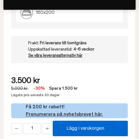
160x200
Frakt:
Fri leverans till tomtgräns
Uppskattad leveranstid:
4-6 veckor
Se våra leveransalternativ här
3.500 kr
5.000 kr
-30%
Spara 1.500 kr
Lägsta pris senaste 30 dagar
Få 200 kr rabatt!
Prenumerera på nyhetsbrevet här.
Lägg i varukorgen