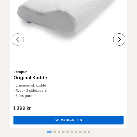
Tempur
Original Kudde
• Ergonomisk kudde
• Rygg- & sidosovare
• 3 års garanti
1.399 kr
SE VARIANTER