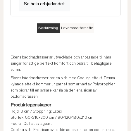
Se hela erbjudandet
Beskrivning
Leveransalternativ
Ekens bäddmadrasser är utvecklade och anpassade till våra
sängar för att ge perfekt komfort och bidra till behagligare
sömn.
Ekens bäddmadrasser har en sida med Cooling effekt. Denna
kylande effekt kommer ur garnet som är vävt av Polyprophlen
som bidrar till en svalare känsla på den ena sidan av
bäddmadrassen.
Produktegenskaper
Höjd: 8 cm / Stoppning: Latex
Storlek: 80-210x200 cm / 90/120/180x210 cm
Fodral: Quiltat avtagbart
Cooling sida: Ena sidan av bäddmadrassen har en cooling sida.