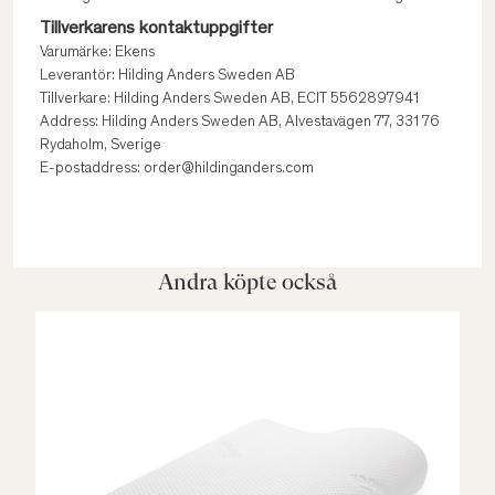
Tillverkarens kontaktuppgifter
Varumärke: Ekens
Leverantör: Hilding Anders Sweden AB
Tillverkare: Hilding Anders Sweden AB, ECIT 5562897941
Address: Hilding Anders Sweden AB, Alvestavägen 77, 331 76
Rydaholm, Sverige
E-postaddress: order@hildinganders.com
Andra köpte också