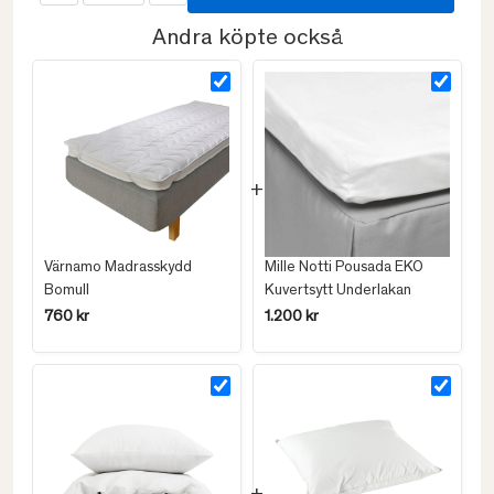
Andra köpte också
Värnamo Madrasskydd
Mille Notti Pousada EKO
Bomull
Kuvertsytt Underlakan
760 kr
1.200 kr