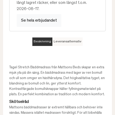
långt lagret räcker, eller som längst t.o.m.
2026-08-17.
Se hela erbjudandet
Beskrivning
Leveransalternativ
Tagel Stretch Bäddmadrass från Mattsons Beds skapar en extra
mjuk yta på din säng. En bäddmadrass med lager av ren bomull
och ull som omger en hästhårsdyna. Det högkvalitativa tyget, en
blandning av bomull och lin, ger ytterst komfort.
Kontrastfärgade bomullsknappar håller fyllningsmaterialet på
plats. En perfekt kombination av tradition och modern komfort.
Skötselråd
Mattsons bäddmadrasser är extremt hållbara och behöver inte
vändas. Massera istället madrassen försiktigt. För att bibehålla