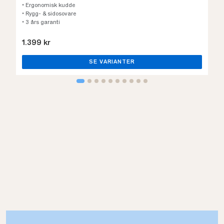
• Ergonomisk kudde
• Rygg- & sidosovare
• 3 års garanti
1.399 kr
SE VARIANTER