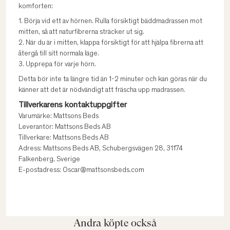
komforten:
1. Börja vid ett av hörnen. Rulla försiktigt bäddmadrassen mot
mitten, så att naturfibrerna sträcker ut sig.
2. När du är i mitten, klappa försiktigt för att hjälpa fibrerna att
återgå till sitt normala läge.
3. Upprepa för varje hörn.
Detta bör inte ta längre tid än 1-2 minuter och kan göras när du
känner att det är nödvändigt att fräscha upp madrassen.
Tillverkarens kontaktuppgifter
Varumärke: Mattsons Beds
Leverantör: Mattsons Beds AB
Tillverkare: Mattsons Beds AB
Adress: Mattsons Beds AB, Schubergsvägen 28, 31174
Falkenberg, Sverige
E-postadress: Oscar@mattsonsbeds.com
Andra köpte också