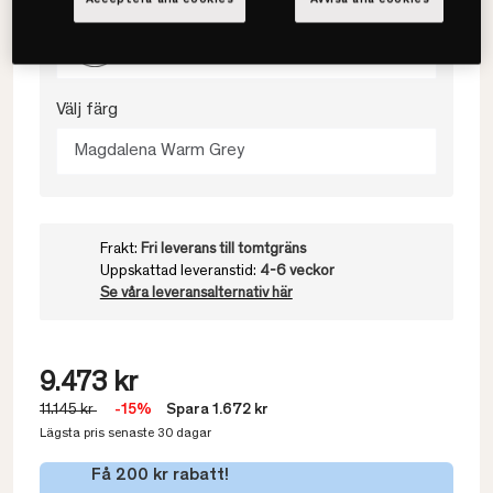
80x200
Välj färg
Magdalena Warm Grey
Frakt:
Fri leverans till tomtgräns
Uppskattad leveranstid:
4-6 veckor
Se våra leveransalternativ här
9.473 kr
11.145 kr
-15%
Spara 1.672 kr
Lägsta pris senaste 30 dagar
Få 200 kr rabatt!