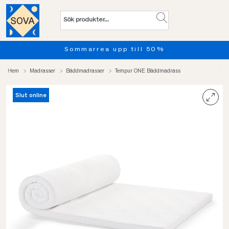
Sommarrea upp till 50%
Hem
Madrasser
Bäddmadrasser
Tempur ONE Bäddmadrass
Slut online