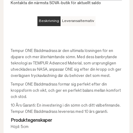
Kontakta din närmsta SOVA-butik för aktuellt saldo
Beskrivning
Leveransalternativ
Tempur ONE Bäddmadrass är den ultimata lösningen för en
djupare och mer återhämtande sömn. Med dess banbrytande
teknologi av TEMPUR Advanced Material, som ursprungligen
utvecklades av NASA, anpassar ONE sig efter din kropp och ger
överlägsen tryckavlastning där du behöver det som mest.
Tempur ONE Bäddmadrass formar sig perfekt efter din
kroppsform och vikt, och ger en perfekt balans mellan komfort
och stöd.
10 Års Garanti: En investering i din sömn och ditt välbefinnande.
Tempur ONE Bäddmadrass levereras med 10 års garanti.
Produktegenskaper
Höjd: 5cm