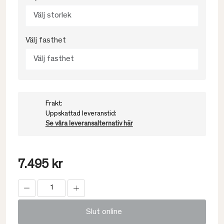
Välj storlek
Välj fasthet
Välj fasthet
Frakt:
Uppskattad leveranstid:
Se våra leveransalternativ här
7.495 kr
Slut online