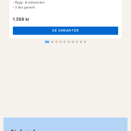
• Rygg- & sidosovare
• 3 års garanti
1.399 kr
SE VARIANTER