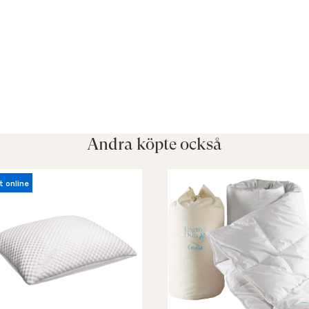
Andra köpte också
t online