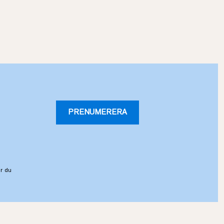
PRENUMERERA
r du