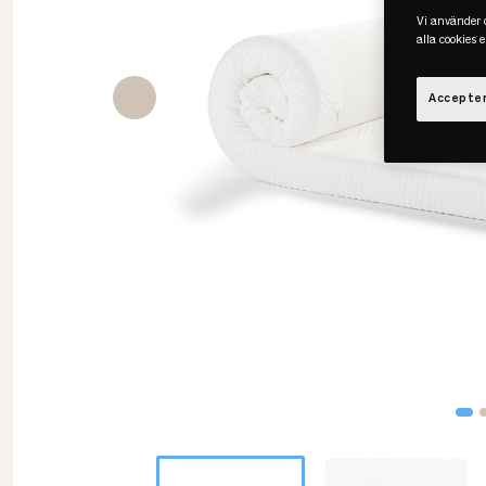
Vi använder c
alla cookies 
Accepter