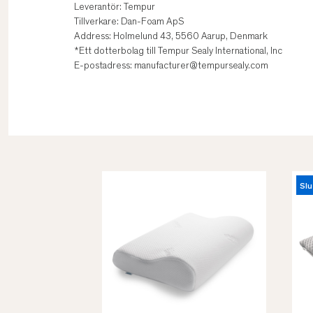
Leverantör: Tempur
Tillverkare: Dan-Foam ApS
Address: Holmelund 43, 5560 Aarup, Denmark
*Ett dotterbolag till Tempur Sealy International, Inc
E-postadress: manufacturer@tempursealy.com
Slu