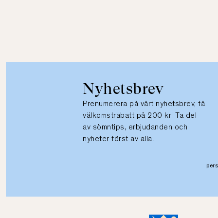
Nyhetsbrev
Prenumerera på vårt nyhetsbrev, få
välkomstrabatt på 200 kr! Ta del
av sömntips, erbjudanden och
nyheter först av alla.
per