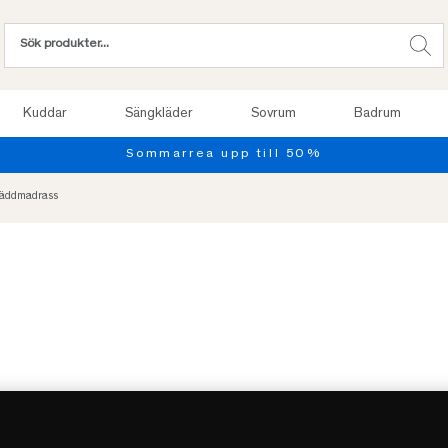
Kuddar
Sängkläder
Sovrum
Badrum
Bäddmadrass