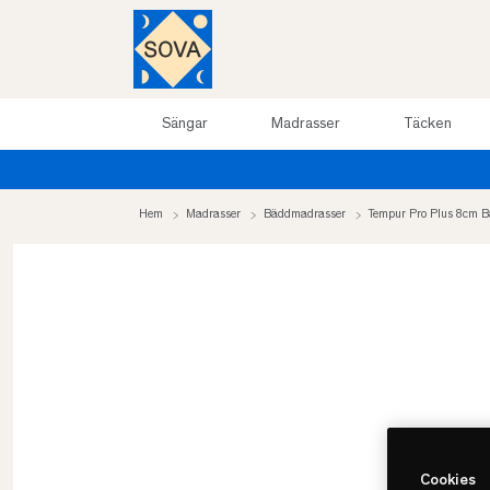
Sängar
Madrasser
Täcken
Hem
Madrasser
Bäddmadrasser
Tempur Pro Plus 8cm 
Cookies