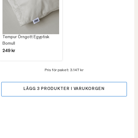
Tempur Örngott Egyptisk
Bomull
249 kr
Pris för paket:
3.147 kr
LÄGG
3
PRODUKTER I VARUKORGEN