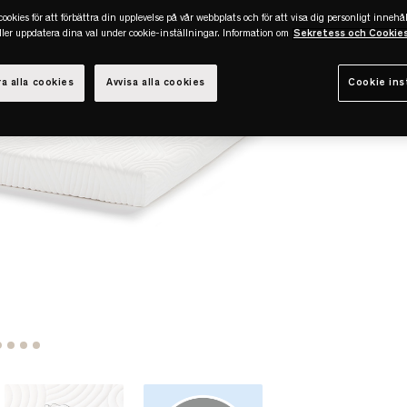
ookies för att förbättra din upplevelse på vår webbplats och för att visa dig personligt innehål
eller uppdatera dina val under cookie-inställningar. Information om
Sekretess och Cookie
a alla cookies
Avvisa alla cookies
Cookie ins