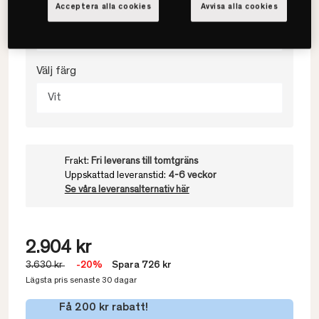
Acceptera alla cookies
Avvisa alla cookies
90x210
Välj färg
Vit
Frakt:
Fri leverans till tomtgräns
Uppskattad leveranstid:
4-6 veckor
Se våra leveransalternativ här
2.904 kr
3.630 kr
-20%
Spara 726 kr
Lägsta pris senaste 30 dagar
Få 200 kr rabatt!