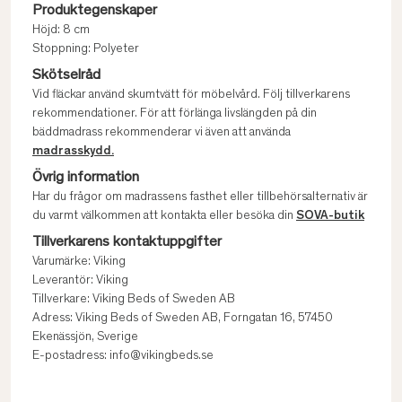
Produktegenskaper
Höjd: 8 cm
Stoppning: Polyeter
Skötselråd
Vid fläckar använd skumtvätt för möbelvård. Följ tillverkarens
rekommendationer. För att förlänga livslängden på din
bäddmadrass rekommenderar vi även att använda
madrasskydd.
Övrig information
Har du frågor om madrassens fasthet eller tillbehörsalternativ är
du varmt välkommen att kontakta eller besöka din
SOVA-butik
Tillverkarens kontaktuppgifter
Varumärke: Viking
Leverantör: Viking
Tillverkare: Viking Beds of Sweden AB
Adress: Viking Beds of Sweden AB, Forngatan 16, 57450
Ekenässjön, Sverige
E-postadress: info@vikingbeds.se