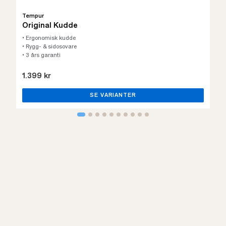
Tempur
Original Kudde
• Ergonomisk kudde
• Rygg- & sidosovare
• 3 års garanti
1.399 kr
SE VARIANTER