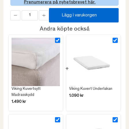
Prenumerera på nyhetsbrevet här.
Lägg i varukorgen
Andra köpte också
Viking Kuvertsytt
Viking Kuvert Underlakan
Madrasskydd
1.090 kr
1.490 kr