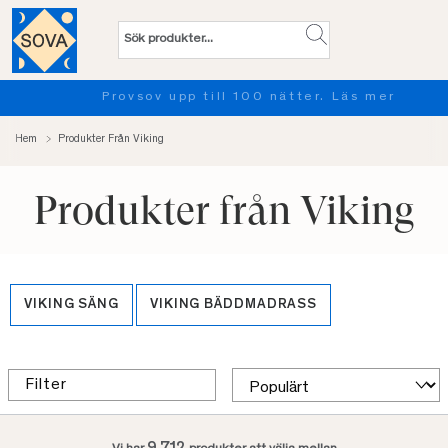
Provsov upp till 100 nätter. Läs mer
Hem
Produkter Från Viking
Produkter från Viking
VIKING SÄNG
VIKING BÄDDMADRASS
Filter