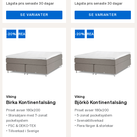
Lägsta pris senaste 30 dagar
Lägsta pris senaste 30 dagar
SE VARIANTER
SE VARIANTER
-20%
REA
-20%
REA
Viking
Viking
Birka Kontinentalsäng
Björkö Kontinentalsäng
Priset avser 180x200
Priset avser 180x200
• Storsäljare med 7-zonat
• 5-zonat pocketsystem
pocketsystem
• Svensktillverkad
• FSC & OEKO-TEX
• Flera färger & storlekar
• Tillverkad i Sverige