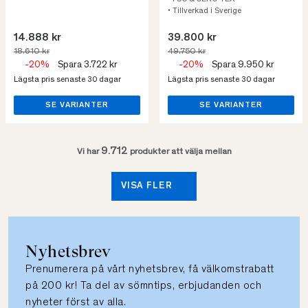
• Tillverkad i Sverige
14.888 kr
39.800 kr
18.610 kr
49.750 kr
-20%
Spara 3.722 kr
-20%
Spara 9.950 kr
Lägsta pris senaste 30 dagar
Lägsta pris senaste 30 dagar
SE VARIANTER
SE VARIANTER
9.712
Vi har
produkter att välja mellan
VISA FLER
Nyhetsbrev
Prenumerera på vårt nyhetsbrev, få välkomstrabatt
på 200 kr! Ta del av sömntips, erbjudanden och
nyheter först av alla.