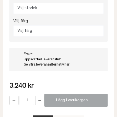
Välj storlek
Välj färg
Välj färg
Frakt:
Uppskattad leveranstid:
Se våra leveransalternativ här
3.240 kr
Lägg i varukorgen