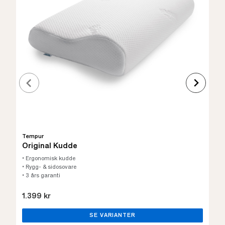
Tempur
Original Kudde
• Ergonomisk kudde
• Rygg- & sidosovare
• 3 års garanti
1.399 kr
SE VARIANTER