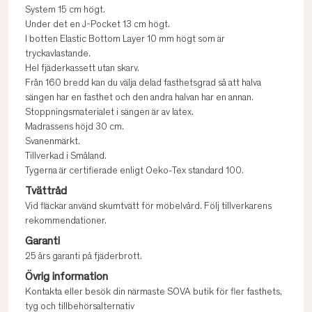
System 15 cm högt.
Under det en J-Pocket 13 cm högt.
I botten Elastic Bottom Layer 10 mm högt som är
tryckavlastande.
Hel fjäderkassett utan skarv.
Från 160 bredd kan du välja delad fasthetsgrad så att halva
sängen har en fasthet och den andra halvan har en annan.
Stoppningsmaterialet i sängen är av latex.
Madrassens höjd 30 cm.
Svanenmärkt.
Tillverkad i Småland.
Tygerna är certifierade enligt Oeko-Tex standard 100.
Tvättråd
Vid fläckar använd skumtvätt för möbelvård. Följ tillverkarens
rekommendationer.
Garanti
25 års garanti på fjäderbrott.
Övrig information
Kontakta eller besök din närmaste SOVA butik för fler fasthets,
tyg och tillbehörsalternativ