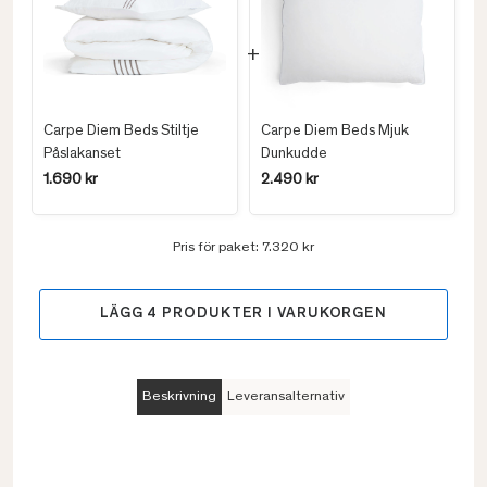
Carpe Diem Beds Stiltje
Carpe Diem Beds Mjuk
Påslakanset
Dunkudde
1.690 kr
2.490 kr
Pris för paket:
7.320 kr
LÄGG
4
PRODUKTER I VARUKORGEN
Beskrivning
Leveransalternativ