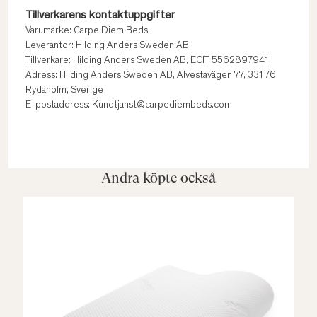
Tillverkarens kontaktuppgifter
Varumärke: Carpe Diem Beds
Leverantör: Hilding Anders Sweden AB
Tillverkare: Hilding Anders Sweden AB, ECIT 5562897941
Adress: Hilding Anders Sweden AB, Alvestavägen 77, 331 76
Rydaholm, Sverige
E-postaddress: Kundtjanst@carpediembeds.com
Andra köpte också