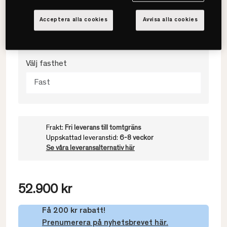
Välj storlek
Acceptera alla cookies
Avvisa alla cookies
160x200
Välj fasthet
Fast
Frakt:
Fri leverans till tomtgräns
Uppskattad leveranstid:
6-8 veckor
Se våra leveransalternativ här
52.900 kr
Få 200 kr rabatt!
Prenumerera på nyhetsbrevet här.