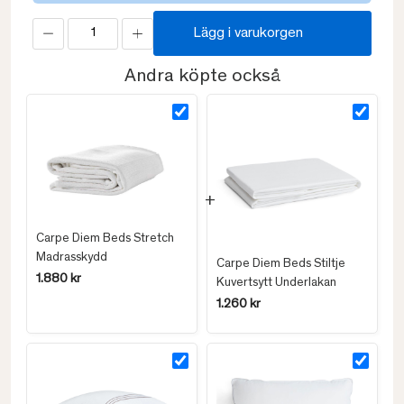
Lägg i varukorgen
Andra köpte också
Carpe Diem Beds Stretch
Madrasskydd
Carpe Diem Beds Stiltje
1.880 kr
Kuvertsytt Underlakan
1.260 kr