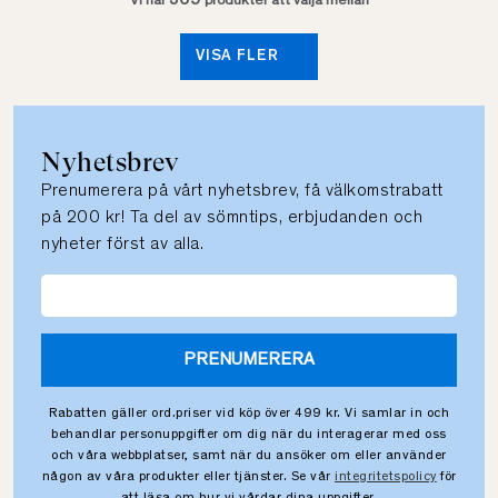
369
Vi har
produkter att välja mellan
VISA FLER
Nyhetsbrev
Prenumerera på vårt nyhetsbrev, få välkomstrabatt
på 200 kr! Ta del av sömntips, erbjudanden och
nyheter först av alla.
PRENUMERERA
Rabatten gäller ord.priser vid köp över 499 kr. Vi samlar in och
behandlar personuppgifter om dig när du interagerar med oss
och våra webbplatser, samt när du ansöker om eller använder
någon av våra produkter eller tjänster. Se vår
integritetspolicy
för