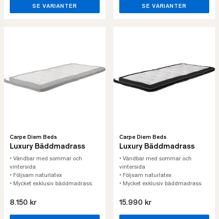
SE VARIANTER
SE VARIANTER
Carpe Diem Beds
Carpe Diem Beds
Luxury Bäddmadrass
Luxury Bäddmadrass
• Vändbar med sommar och
• Vändbar med sommar och
vintersida
vintersida
• Följsam naturlatex
• Följsam naturlatex
• Mycket exklusiv bäddmadrass
• Mycket exklusiv bäddmadrass
8.150 kr
15.990 kr