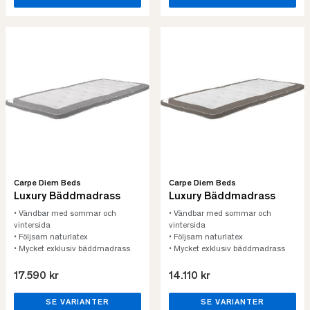
Carpe Diem Beds
Carpe Diem Beds
Luxury Bäddmadrass
Luxury Bäddmadrass
• Vändbar med sommar och
• Vändbar med sommar och
vintersida
vintersida
• Följsam naturlatex
• Följsam naturlatex
• Mycket exklusiv bäddmadrass
• Mycket exklusiv bäddmadrass
17.590 kr
14.110 kr
SE VARIANTER
SE VARIANTER