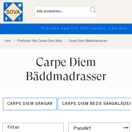
Provsov upp till 100 nätter. Läs mer
Hem
Produkter från Carpe Diem Beds
Carpe Diem Bäddmadrasser
Carpe Diem
Bäddmadrasser
CARPE DIEM SÄNGAR
CARPE DIEM BEDS SÄNGKLÄDE
Filter