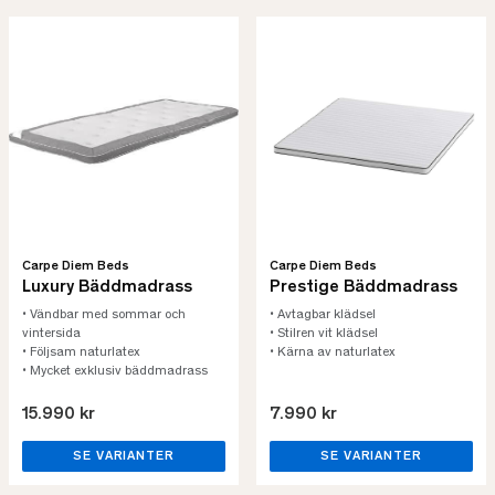
Carpe Diem Beds
Carpe Diem Beds
Luxury Bäddmadrass
Prestige Bäddmadrass
• Vändbar med sommar och
• Avtagbar klädsel
vintersida
• Stilren vit klädsel
• Följsam naturlatex
• Kärna av naturlatex
• Mycket exklusiv bäddmadrass
15.990 kr
7.990 kr
SE VARIANTER
SE VARIANTER