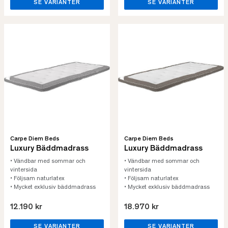
SE VARIANTER
SE VARIANTER
Carpe Diem Beds
Carpe Diem Beds
Luxury Bäddmadrass
Luxury Bäddmadrass
• Vändbar med sommar och
• Vändbar med sommar och
vintersida
vintersida
• Följsam naturlatex
• Följsam naturlatex
• Mycket exklusiv bäddmadrass
• Mycket exklusiv bäddmadrass
12.190 kr
18.970 kr
SE VARIANTER
SE VARIANTER