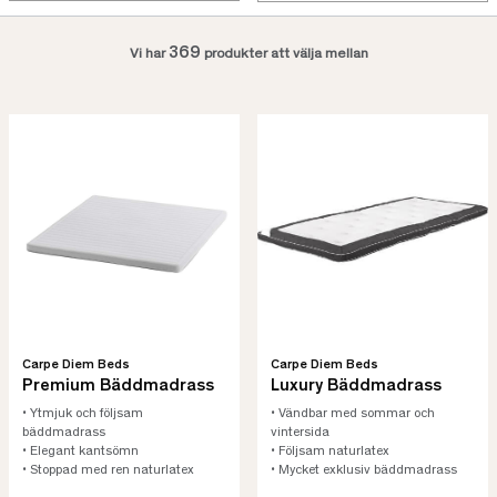
369
Vi har
produkter att välja mellan
Carpe Diem Beds
Carpe Diem Beds
Premium Bäddmadrass
Luxury Bäddmadrass
• Ytmjuk och följsam
• Vändbar med sommar och
bäddmadrass
vintersida
• Elegant kantsömn
• Följsam naturlatex
• Stoppad med ren naturlatex
• Mycket exklusiv bäddmadrass