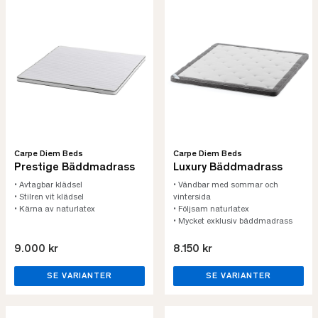
Carpe Diem Beds
Carpe Diem Beds
Prestige Bäddmadrass
Luxury Bäddmadrass
• Avtagbar klädsel
• Vändbar med sommar och
• Stilren vit klädsel
vintersida
• Kärna av naturlatex
• Följsam naturlatex
• Mycket exklusiv bäddmadrass
9.000 kr
8.150 kr
SE VARIANTER
SE VARIANTER