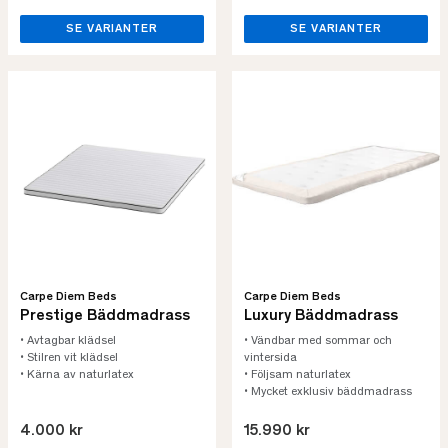
SE VARIANTER
SE VARIANTER
Carpe Diem Beds
Carpe Diem Beds
Prestige Bäddmadrass
Luxury Bäddmadrass
• Avtagbar klädsel
• Vändbar med sommar och
• Stilren vit klädsel
vintersida
• Kärna av naturlatex
• Följsam naturlatex
• Mycket exklusiv bäddmadrass
4.000 kr
15.990 kr