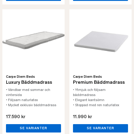
Carpe Diem Beds
Carpe Diem Beds
Luxury Bäddmadrass
Premium Bäddmadrass
• Vändbar med sommar och
• Ytmjuk och följsam
vintersida
bäddmadrass
• Följsam naturlatex
• Elegant kantsömn
• Mycket exklusiv bäddmadrass
• Stoppad med ren naturlatex
17.590 kr
11.990 kr
SE VARIANTER
SE VARIANTER