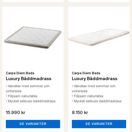
Carpe Diem Beds
Carpe Diem Beds
Luxury Bäddmadrass
Luxury Bäddmadrass
• Vändbar med sommar och
• Vändbar med sommar och
vintersida
vintersida
• Följsam naturlatex
• Följsam naturlatex
• Mycket exklusiv bäddmadrass
• Mycket exklusiv bäddmadrass
15.990 kr
8.150 kr
SE VARIANTER
SE VARIANTER