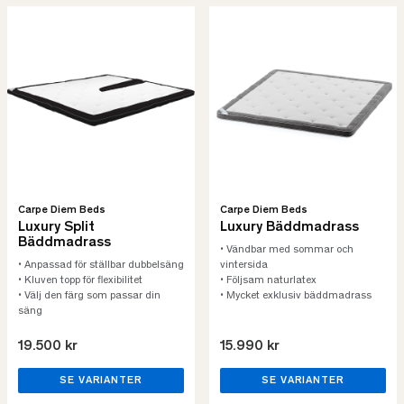
Carpe Diem Beds
Carpe Diem Beds
Luxury Split
Luxury Bäddmadrass
Bäddmadrass
• Vändbar med sommar och
• Anpassad för ställbar dubbelsäng
vintersida
• Kluven topp för flexibilitet
• Följsam naturlatex
• Välj den färg som passar din
• Mycket exklusiv bäddmadrass
säng
19.500 kr
15.990 kr
SE VARIANTER
SE VARIANTER