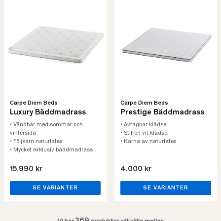
Carpe Diem Beds
Carpe Diem Beds
Luxury Bäddmadrass
Prestige Bäddmadrass
• Vändbar med sommar och
• Avtagbar klädsel
vintersida
• Stilren vit klädsel
• Följsam naturlatex
• Kärna av naturlatex
• Mycket exklusiv bäddmadrass
15.990 kr
4.000 kr
SE VARIANTER
SE VARIANTER