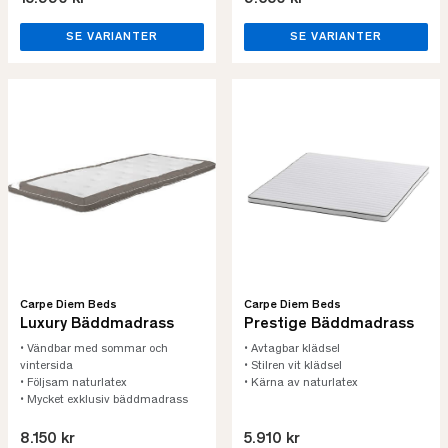
SE VARIANTER
SE VARIANTER
Carpe Diem Beds
Carpe Diem Beds
Luxury Bäddmadrass
Prestige Bäddmadrass
• Vändbar med sommar och
• Avtagbar klädsel
vintersida
• Stilren vit klädsel
• Följsam naturlatex
• Kärna av naturlatex
• Mycket exklusiv bäddmadrass
8.150 kr
5.910 kr