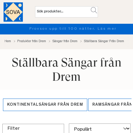
Provsov upp till 100 nätter. Läs mer
Hem
Produkter från Drem
Sängar från Drem
Ställbara Sängar Från Drem
Ställbara Sängar från
Drem
KONTINENTALSÄNGAR FRÅN DREM
RAMSÄNGAR FRÅN
Filter