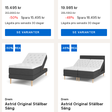
15.495 kr
19.985 kr
30.990 kr
38.480 kr
-50%
Spara 15.495 kr
-48%
Spara 18.495 kr
Lägsta pris senaste 30 dagar
Lägsta pris senaste 30 dagar
SE VARIANTER
SE VARIANTER
-50%
REA
-46%
REA
Drem
Drem
Astrid Original Ställbar
Astrid Original Ställbar
Säng
Säng