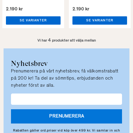
2.190 kr
2.190 kr
SE VARIANTER
SE VARIANTER
4
Vi har
produkter att välja mellan
Nyhetsbrev
Prenumerera på vårt nyhetsbrev, få välkomstrabatt
på 200 kr! Ta del av sömntips, erbjudanden och
nyheter först av alla.
PRENUMERERA
Rabatten gäller ord.priser vid köp över 499 kr. Vi samlar in och