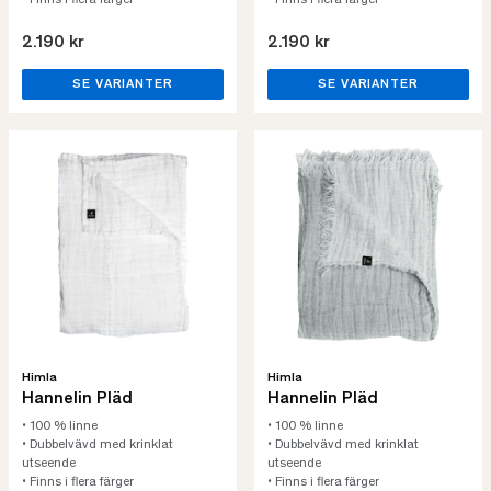
• Finns i flera färger
• Finns i flera färger
2.190 kr
2.190 kr
SE VARIANTER
SE VARIANTER
Himla
Himla
Hannelin Pläd
Hannelin Pläd
• 100 % linne
• 100 % linne
• Dubbelvävd med krinklat
• Dubbelvävd med krinklat
utseende
utseende
• Finns i flera färger
• Finns i flera färger