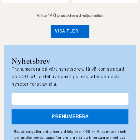
140
Vi har
produkter att välja mellan
VISA FLER
Nyhetsbrev
Prenumerera på vårt nyhetsbrev, få välkomstrabatt
på 200 kr! Ta del av sömntips, erbjudanden och
nyheter först av alla.
PRENUMERERA
Rabatten gäller ord.priser vid köp över 499 kr. Vi samlar in och
behandlar personuppgifter om dig när du interagerar med oss