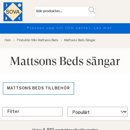
Provsov upp till 100 nätter. Läs mer
Hem
Produkter från Mattsons Beds
Mattsons Beds Sängar
Mattsons Beds sängar
MATTSONS BEDS TILLBEHÖR
Filter