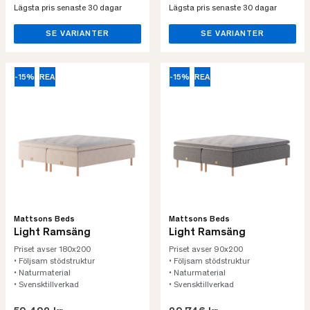
Lägsta pris senaste 30 dagar
Lägsta pris senaste 30 dagar
SE VARIANTER
SE VARIANTER
-15%
REA
-15%
REA
Mattsons Beds
Mattsons Beds
Light Ramsäng
Light Ramsäng
Priset avser 180x200
Priset avser 90x200
• Följsam stödstruktur
• Följsam stödstruktur
• Naturmaterial
• Naturmaterial
• Svensktillverkad
• Svensktillverkad