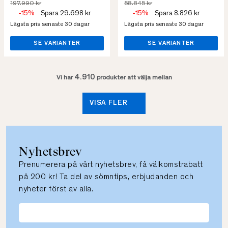
197.990 kr
58.845 kr
-15%
Spara 29.698 kr
-15%
Spara 8.826 kr
Lägsta pris senaste 30 dagar
Lägsta pris senaste 30 dagar
SE VARIANTER
SE VARIANTER
4.910
Vi har
produkter att välja mellan
VISA FLER
Nyhetsbrev
Prenumerera på vårt nyhetsbrev, få välkomstrabatt
på 200 kr! Ta del av sömntips, erbjudanden och
nyheter först av alla.