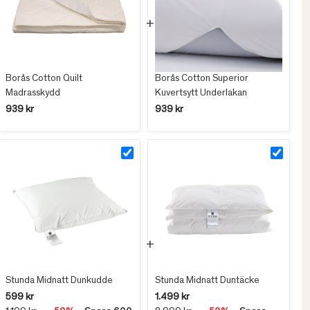
Borås Cotton Quilt
Borås Cotton Superior
Madrasskydd
Kuvertsytt Underlakan
939 kr
939 kr
Stunda Midnatt Dunkudde
Stunda Midnatt Duntäcke
599 kr
1.499 kr