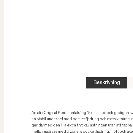
Beskrivning
Amalia Original Kontinentalsäng är en stabil och gedigen 
en stabil underdel med pocketfjädring och massiv träram 
ger därmed den lilla extra tryckavlastningen utan att tappa 
mellanmadrass med 5 zoners pocketfjädring. Höft och axel 