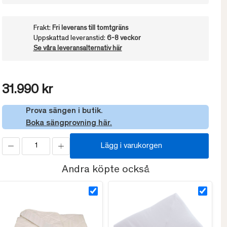
Frakt:
Fri leverans till tomtgräns
Uppskattad leveranstid:
6-8 veckor
Se våra leveransalternativ här
31.990 kr
Prova sängen i butik.
Boka sängprovning här.
Lägg i varukorgen
Andra köpte också