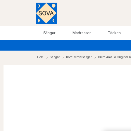
Sängar
Madrasser
Täcken
Hem
Sängar
Kontinentalsängar
Drem Amalia Original K