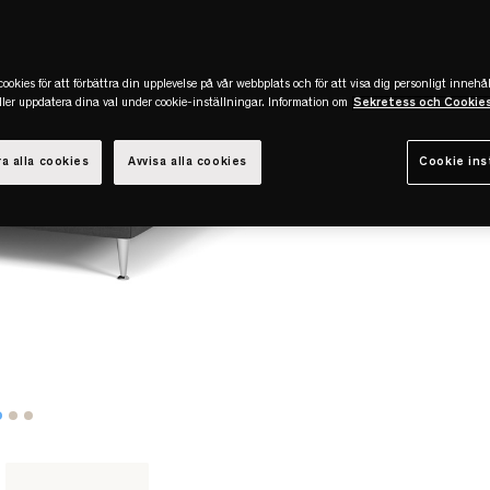
ookies för att förbättra din upplevelse på vår webbplats och för att visa dig personligt innehål
eller uppdatera dina val under cookie-inställningar. Information om
Sekretess och Cookie
a alla cookies
Avvisa alla cookies
Cookie ins