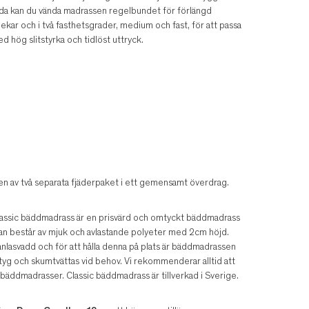
nda kan du vända madrassen regelbundet för förlängd
lekar och i två fasthetsgrader, medium och fast, för att passa
 hög slitstyrka och tidlöst uttryck.
n av två separata fjäderpaket i ett gemensamt överdrag.
lassic bäddmadrass är en prisvärd och omtyckt bäddmadrass
an består av mjuk och avlastande polyeter med 2cm höjd.
anlasvadd och för att hålla denna på plats är bäddmadrassen
tyg och skumtvättas vid behov. Vi rekommenderar alltid att
bäddmadrasser. Classic bäddmadrass är tillverkad i Sverige.