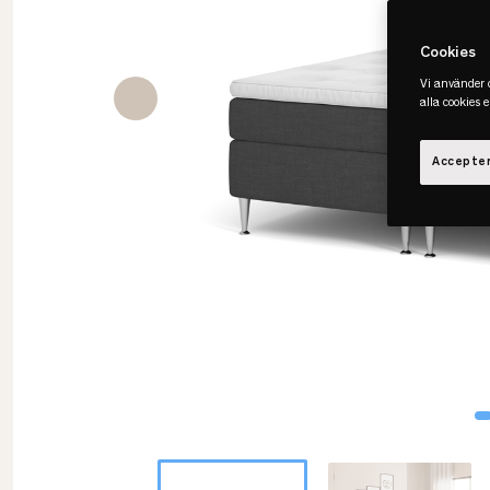
Cookies
Vi använder c
alla cookies 
Accepter