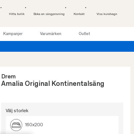
Hitta butik
Boka en sängprovning
Kontakt
Visa kundvagn
Kampanjer
Varumärken
Outlet
Drem
Amalia Original Kontinentalsäng
Välj storlek
160x200