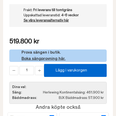
Frakt:
Fri leverans till tomtgräns
Uppskattad leveranstid:
4-6 veckor
Se våra leveransalternativ här
519.800 kr
Prova sängen i butik.
Boka sängprovning här.
Lägg i varukorgen
Dina val:
Säng:
Herlewing Kontinentalsäng: 461.900 kr
Bäddmadrass:
BJX Bäddmadrass: 57.900 kr
Andra köpte också