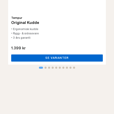
Tempur
Original Kudde
• Ergonomisk kudde
• Rygg- & sidosovare
• 3 års garanti
1.399 kr
SE VARIANTER