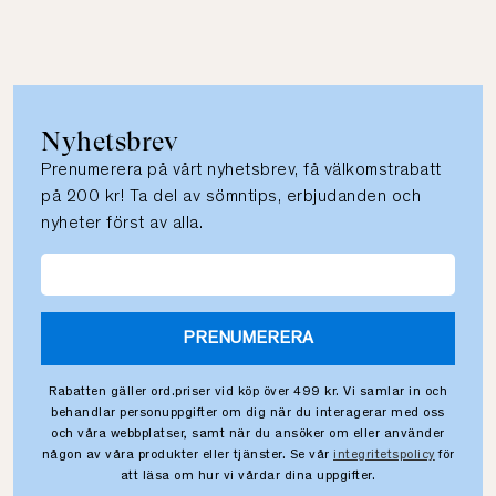
Nyhetsbrev
Prenumerera på vårt nyhetsbrev, få välkomstrabatt
på 200 kr! Ta del av sömntips, erbjudanden och
nyheter först av alla.
PRENUMERERA
Rabatten gäller ord.priser vid köp över 499 kr. Vi samlar in och
behandlar personuppgifter om dig när du interagerar med oss
och våra webbplatser, samt när du ansöker om eller använder
någon av våra produkter eller tjänster. Se vår
integritetspolicy
för
att läsa om hur vi vårdar dina uppgifter.