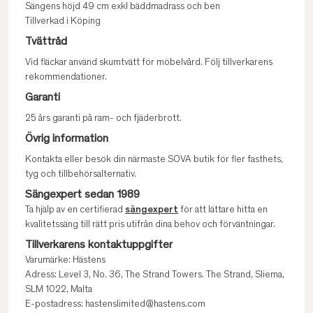
Sängens höjd 49 cm exkl bäddmadrass och ben
Tillverkad i Köping
Tvättråd
Vid fläckar använd skumtvätt för möbelvård. Följ tillverkarens
rekommendationer.
Garanti
25 års garanti på ram- och fjäderbrott.
Övrig information
Kontakta eller besök din närmaste SOVA butik för fler fasthets,
tyg och tillbehörsalternativ.
Sängexpert sedan 1989
Ta hjälp av en certifierad
sängexpert
för att lättare hitta en
kvalitetssäng till rätt pris utifrån dina behov och förväntningar.
Tillverkarens kontaktuppgifter
Varumärke: Hästens
Adress: Level 3, No. 36, The Strand Towers. The Strand, Sliema,
SLM 1022, Malta
E-postadress: hastenslimited@hastens.com