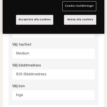
Cookie inställningar
180x200
Acceptera alla cookies
Avvisa alla cookies
Välj färg
Blue Check
Välj fasthet
Medium
Välj bäddmadrass
BJX Bäddmadrass
Välj ben
Inga