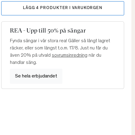
LÄGG
4
PRODUKTER I VARUKORGEN
REA - Upp till 50% på sängar
Fynda sängar i vår stora rea! Gäller så långt lagret
räcker, eller som längst t.o.m. 17/8. Just nu får du
även 20% på utvald
sovrumsinredning
när du
handlar säng.
Se hela erbjudandet