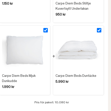
Carpe Diem Beds Stiltje
1.150 kr
Kuvertsytt Underlakan
950 kr
Carpe Diem Beds Mjuk
Carpe Diem Beds Duntäcke
Dunkudde
5.990 kr
1.990 kr
Pris för paket:
10.080 kr