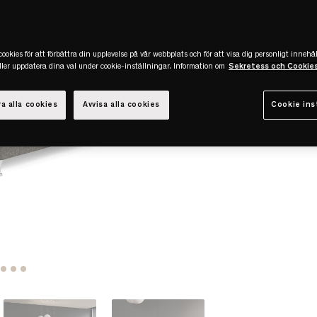
ookies för att förbättra din upplevelse på vår webbplats och för att visa dig personligt innehål
eller uppdatera dina val under cookie-inställningar. Information om
Sekretess och Cookie
a alla cookies
Avvisa alla cookies
Cookie ins