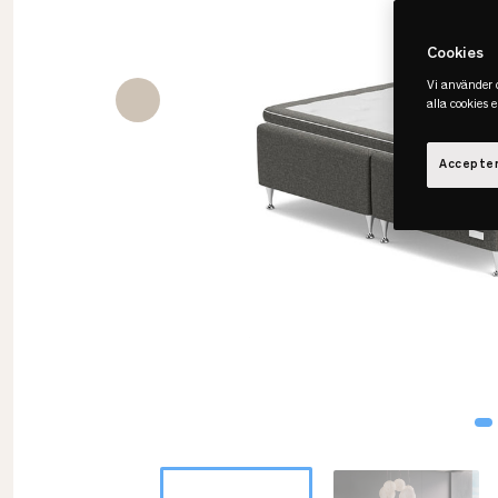
Cookies
Vi använder c
alla cookies 
Accepter