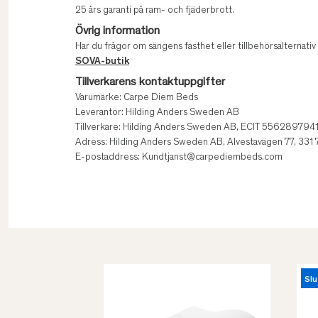
25 års garanti på ram- och fjäderbrott.
Övrig information
Har du frågor om sängens fasthet eller tillbehörsalternati
SOVA-butik
Tillverkarens kontaktuppgifter
Varumärke: Carpe Diem Beds
Leverantör: Hilding Anders Sweden AB
Tillverkare: Hilding Anders Sweden AB, ECIT 556289794
Adress: Hilding Anders Sweden AB, Alvestavägen 77, 331
E-postaddress: Kundtjanst@carpediembeds.com
Slu