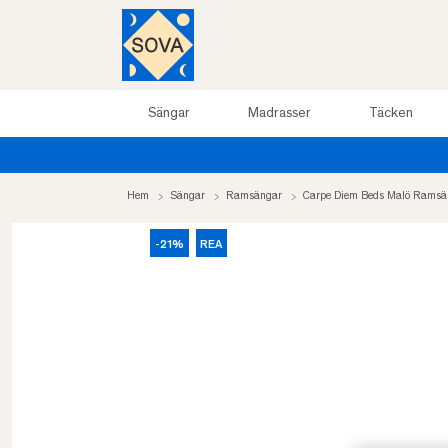
Sängar
Madrasser
Täcken
Hem
Sängar
Ramsängar
Carpe Diem Beds Malö Ramsä
-21%
REA