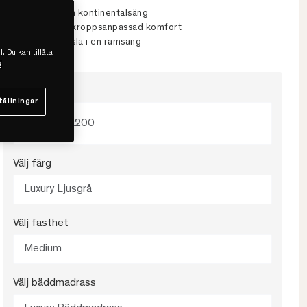
Känsla likt en kontinentalsäng
Följsam och kroppsanpassad komfort
Premiumkänsla i en ramsäng
l. Du kan tillåta
s
Välj storlek
tällningar
90x200
Välj färg
Luxury Ljusgrå
Välj fasthet
Medium
Välj bäddmadrass