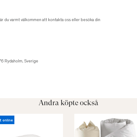
v är du varmt välkommen att kontakta oss eller besöka din
1
 76 Rydaholm, Sverige
Andra köpte också
t online