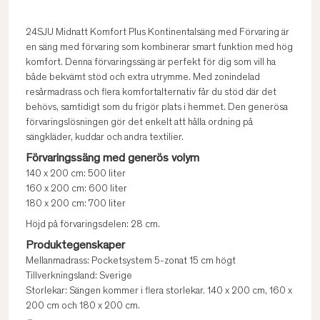
24SJU Midnatt Komfort Plus Kontinentalsäng med Förvaring är
en säng med förvaring som kombinerar smart funktion med hög
komfort. Denna förvaringssäng är perfekt för dig som vill ha
både bekvämt stöd och extra utrymme. Med zonindelad
resårmadrass och flera komfortalternativ får du stöd där det
behövs, samtidigt som du frigör plats i hemmet. Den generösa
förvaringslösningen gör det enkelt att hålla ordning på
sängkläder, kuddar och andra textilier.
Förvaringssäng med generös volym
140 x 200 cm: 500 liter
160 x 200 cm: 600 liter
180 x 200 cm: 700 liter
Höjd på förvaringsdelen: 28 cm.
Produktegenskaper
Mellanmadrass: Pocketsystem 5-zonat 15 cm högt
Tillverkningsland: Sverige
Storlekar: Sängen kommer i flera storlekar. 140 x 200 cm, 160 x
200 cm och 180 x 200 cm.