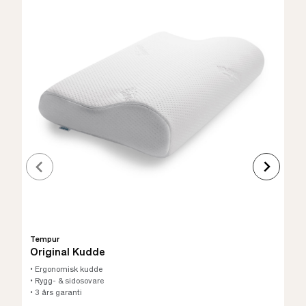
Tempur
Original Kudde
• Ergonomisk kudde
• Rygg- & sidosovare
• 3 års garanti