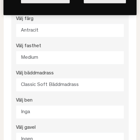
180x200
Välj färg
Antracit
Välj fasthet
Medium
Välj bäddmadrass
Classic Soft Bäddmadrass
Välj ben
Inga
Välj gavel
Ingen