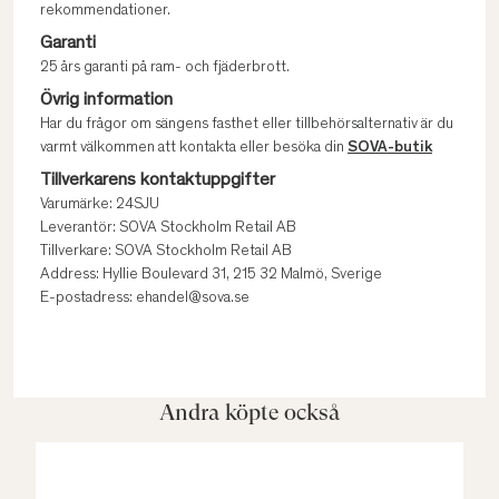
rekommendationer.
Garanti
25 års garanti på ram- och fjäderbrott.
Övrig information
Har du frågor om sängens fasthet eller tillbehörsalternativ är du
varmt välkommen att kontakta eller besöka din
SOVA-butik
Tillverkarens kontaktuppgifter
Varumärke: 24SJU
Leverantör: SOVA Stockholm Retail AB
Tillverkare: SOVA Stockholm Retail AB
Address: Hyllie Boulevard 31, 215 32 Malmö, Sverige
E-postadress: ehandel@sova.se
Andra köpte också