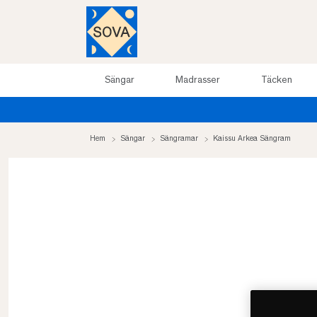
Sängar
Madrasser
Täcken
Hem
Sängar
Sängramar
Kaissu Arkea Sängram