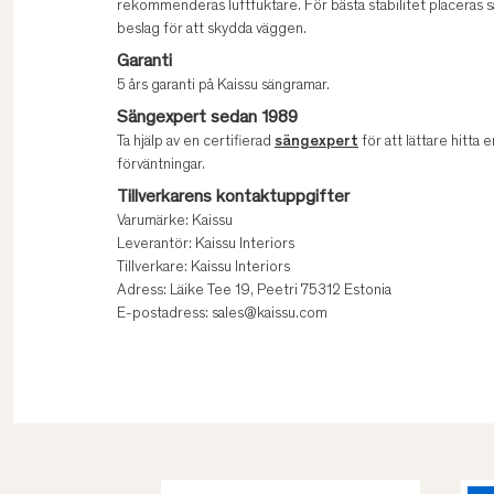
rekommenderas luftfuktare. För bästa stabilitet placeras
beslag för att skydda väggen.
Garanti
5 års garanti på Kaissu sängramar.
Sängexpert sedan 1989
Ta hjälp av en certifierad
sängexpert
för att lättare hitta e
förväntningar.
Tillverkarens kontaktuppgifter
Varumärke: Kaissu
Leverantör: Kaissu Interiors
Tillverkare: Kaissu Interiors
Adress: Läike Tee 19, Peetri 75312 Estonia
E-postadress: sales@kaissu.com