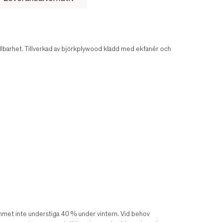
lbarhet. Tillverkad av björkplywood klädd med ekfanér och
rummet inte understiga 40 % under vintern. Vid behov