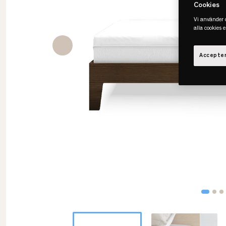
Cookies
Vi använder c
alla cookies 
Accepter