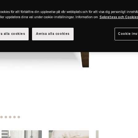
ookies för att förbättra din upplevelse på vår webbplats och för att visa dig personligt innehål
eller uppdatera dina val under cookie-inställningar. Information om
Sekretess och Cookie
a alla cookies
Avvisa alla cookies
Cookie ins