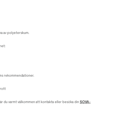
na av polyeterskum.
het:
arens rekommendationer.
rott
v är du varmt välkommen att kontakta eller besöka din
SOVA-