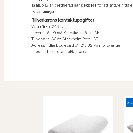
Ta hjälp av en certifierad
sängexpert
för att lättare hitta e
förväntningar.
Tillverkarens kontaktuppgifter
Varumärke: 24SJU
Leverantör: SOVA Stockholm Retail AB
Tillverkare: SOVA Stockholm Retail AB
Adress: Hyllie Boulevard 31, 215 32 Malmö, Sverige
E-postadress: ehandel@sova.se
Slu