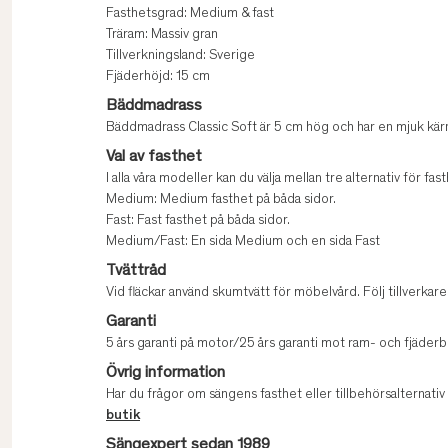
Fasthetsgrad: Medium & fast
Träram: Massiv gran
Tillverkningsland: Sverige
Fjäderhöjd: 15 cm
Bäddmadrass
Bäddmadrass Classic Soft är 5 cm hög och har en mjuk kär
Val av fasthet
I alla våra modeller kan du välja mellan tre alternativ för fast
Medium: Medium fasthet på båda sidor.
Fast: Fast fasthet på båda sidor.
Medium/Fast: En sida Medium och en sida Fast
Tvättråd
Vid fläckar använd skumtvätt för möbelvård. Följ tillverk
Garanti
5 års garanti på motor/25 års garanti mot ram- och fjäderb
Övrig information
Har du frågor om sängens fasthet eller tillbehörsalternati
butik
Sängexpert sedan 1989