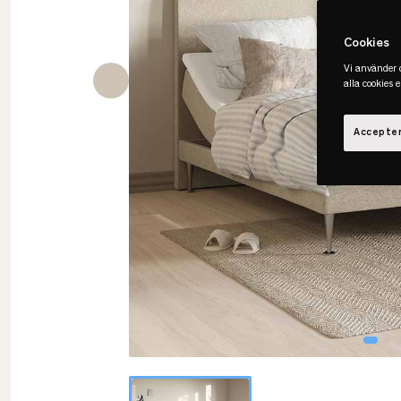
Cookies
Vi använder c
alla cookies 
Accepter