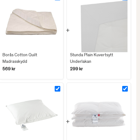
Borås Cotton Quilt
Stunda Plain Kuvertsytt
Madrasskydd
Underlakan
569 kr
299 kr