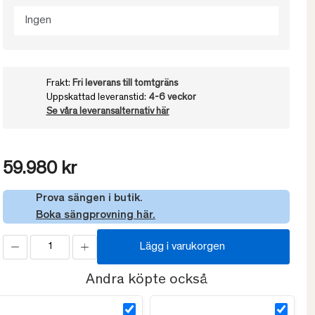
Ingen
Frakt:
Fri leverans till tomtgräns
Uppskattad leveranstid:
4-6 veckor
Se våra leveransalternativ här
59.980 kr
Prova sängen i butik.
Boka sängprovning här.
Lägg i varukorgen
Andra köpte också