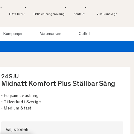
Hitta butik
Boka en sängprovning
Kontakt
Visa kundvagn
Kampanjer
Varumärken
Outlet
24SJU
Midnatt Komfort Plus Ställbar Säng
• Följsam avlastning
• Tillverkad i Sverige
• Medium & fast
Välj storlek