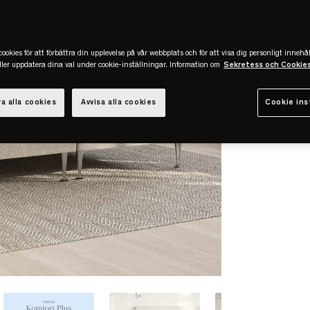
ookies för att förbättra din upplevelse på vår webbplats och för att visa dig personligt innehål
eller uppdatera dina val under cookie-inställningar. Information om
Sekretess och Cookie
a alla cookies
Avvisa alla cookies
Cookie ins