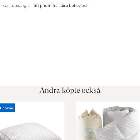
n kvalitetssäng till rätt pris utifrån dina behov och
Andra köpte också
t online