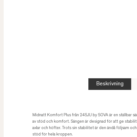
Beskrivning
Midnatt Komfort Plus från 24SJU by SOVA är en ställbar 
av stöd och komfort. Sängen är designad för att ge stabil
axlar och höfter. Trots sin stabilitet är den ändå följsam oc
stöd för hela kroppen.