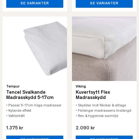
SE VARIANTER
SE VARIANTER
Tempur
Viking
Tencel Svalkande
Kuvertsytt Flex
Madrasskydd 5-17cm
Madrasskydd
• Passar 5-17cm höga madrasser
• Skyddar mot fläckar & slitage
• Kylande effekt
• Förlänger madrassens livslängd
• Vattentätt
• Ren & hygienisk sovmiljö
1.375 kr
2.090 kr