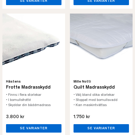
SE VARIANTER
SE VARIANTER
Hästens
Mille Notti
Frotte Madrasskydd
Quilt Madrasskydd
• Finns i flera storlekar
• Välj bland olika storlekar
• I bomullsfrotté
• Stoppat med bomullsvadd
• Skyddar din bäddmadrass
• Kan maskintvättas
3.800 kr
1.750 kr
SE VARIANTER
SE VARIANTER