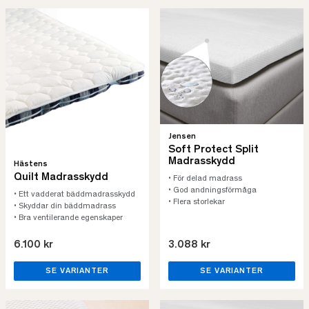
Jensen
Soft Protect Split
Madrasskydd
Hästens
Quilt Madrasskydd
• För delad madrass
• God andningsförmåga
• Ett vadderat bäddmadrasskydd
• Flera storlekar
• Skyddar din bäddmadrass
• Bra ventilerande egenskaper
6.100 kr
3.088 kr
SE VARIANTER
SE VARIANTER