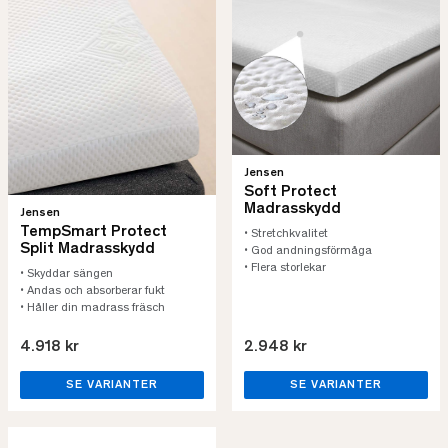
Jensen
Soft Protect
Madrasskydd
Jensen
TempSmart Protect
• Stretchkvalitet
Split Madrasskydd
• God andningsförmåga
• Flera storlekar
• Skyddar sängen
• Andas och absorberar fukt
• Håller din madrass fräsch
4.918 kr
2.948 kr
SE VARIANTER
SE VARIANTER