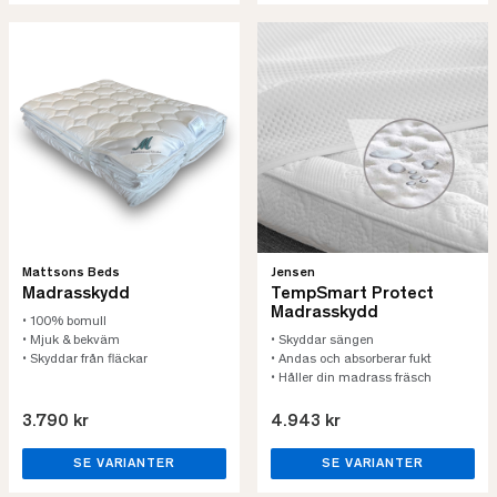
Mattsons Beds
Jensen
Madrasskydd
TempSmart Protect
Madrasskydd
• 100% bomull
• Mjuk & bekväm
• Skyddar sängen
• Skyddar från fläckar
• Andas och absorberar fukt
• Håller din madrass fräsch
3.790 kr
4.943 kr
SE VARIANTER
SE VARIANTER