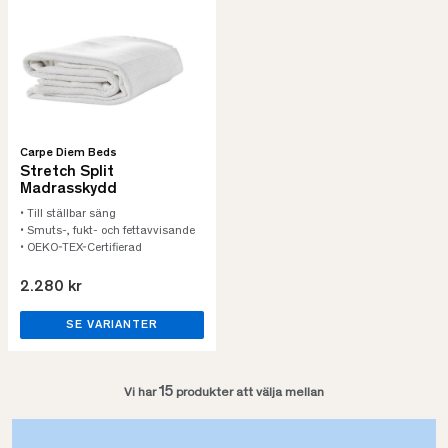
Carpe Diem Beds
Stretch Split
Madrasskydd
• Till ställbar säng
• Smuts-, fukt- och fettavvisande
• OEKO-TEX-Certifierad
2.280 kr
SE VARIANTER
15
Vi har
produkter att välja mellan