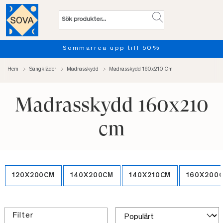
Provsov upp till 100 nätter. 
Hem
Sängkläder
Madrasskydd
Madrasskydd 160x210 Cm
Madrasskydd 160x210
cm
120X200CM
140X200CM
140X210CM
160X200
Filter