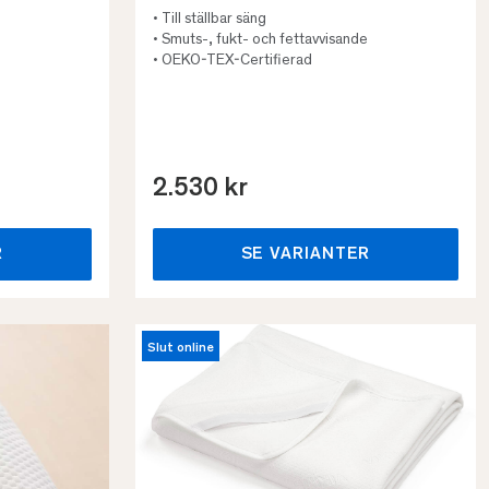
• Till ställbar säng
• Smuts-, fukt- och fettavvisande
• OEKO-TEX-Certifierad
2.530 kr
R
SE VARIANTER
Slut online