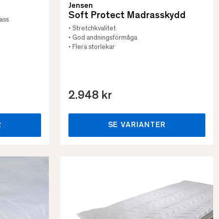
Jensen
Soft Protect Madrasskydd
rass
• Stretchkvalitet
• God andningsförmåga
• Flera storlekar
2.948 kr
R
SE VARIANTER