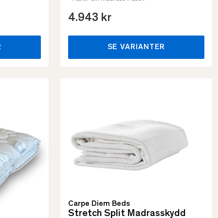
4.943 kr
R
SE VARIANTER
Carpe Diem Beds
Stretch Split Madrasskydd