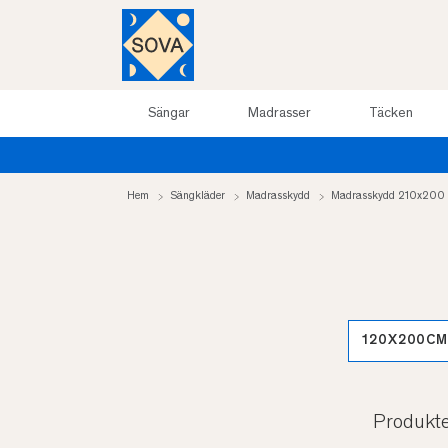
Sängar
Madrasser
Täcken
Hem
Sängkläder
Madrasskydd
Madrasskydd 210x200
120X200C
Produkt