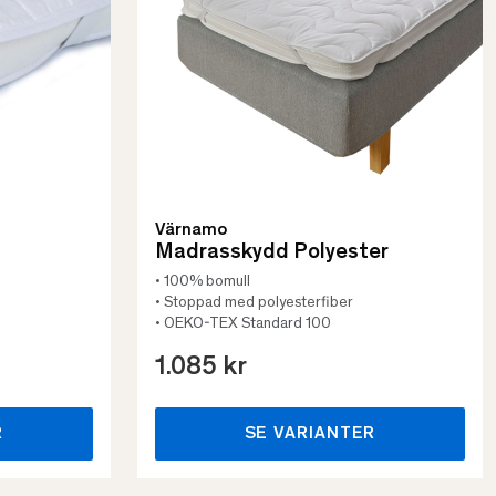
Värnamo
Madrasskydd Polyester
• 100% bomull
• Stoppad med polyesterfiber
• OEKO-TEX Standard 100
1.085 kr
R
SE VARIANTER