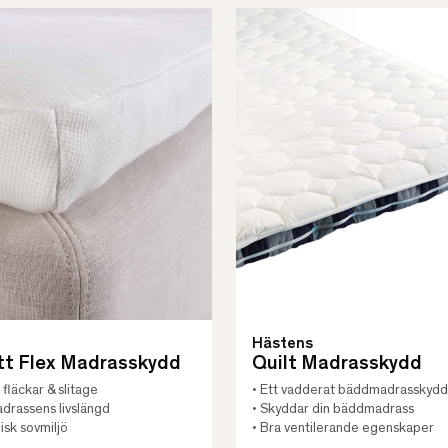
Hästens
tt Flex Madrasskydd
Quilt Madrasskydd
fläckar & slitage
• Ett vadderat bäddmadrasskydd
adrassens livslängd
• Skyddar din bäddmadrass
isk sovmiljö
• Bra ventilerande egenskaper