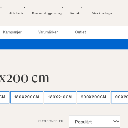
Hitta butik
Boka en sängprovning
Kontakt
Visa kundvagn
Kampanjer
Varumärken
Outlet
0x200 cm
CM
180X200CM
180X210CM
200X200CM
90X2
SORTERA EFTER