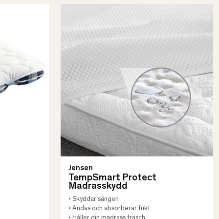
Jensen
TempSmart Protect
Madrasskydd
• Skyddar sängen
• Andas och absorberar fukt
• Håller din madrass fräsch