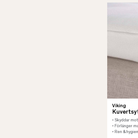
Viking
Kuvertsy
• Skyddar mot 
• Förlänger m
• Ren & hygien