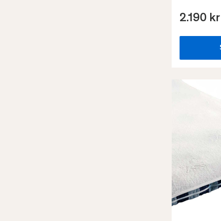
2.190 kr