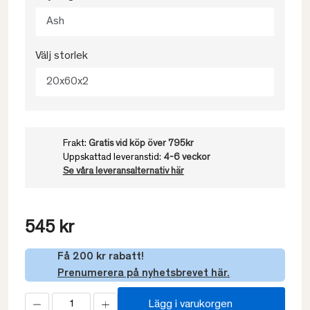
Ash
Välj storlek
20x60x2
Frakt:
Gratis vid köp över 795kr
Uppskattad leveranstid:
4-6 veckor
Se våra leveransalternativ här
545 kr
Få 200 kr rabatt!
Prenumerera på nyhetsbrevet här.
Lägg i varukorgen