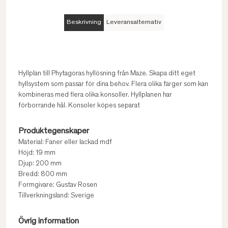
Beskrivning
Leveransalternativ
Hyllplan till Phytagoras hyllösning från Maze. Skapa ditt eget
hyllsystem som passar för dina behov. Flera olika färger som kan
kombineras med flera olika konsoller. Hyllplanen har
förborrande hål. Konsoler köpes separat
Produktegenskaper
Material: Faner eller lackad mdf
Höjd: 19 mm
Djup: 200 mm
Bredd: 800 mm
Formgivare: Gustav Rosen
Tillverkningsland: Sverige
Övrig information