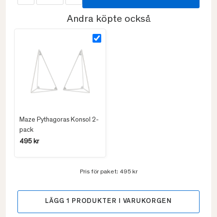
Andra köpte också
Maze Pythagoras Konsol 2-
pack
495 kr
Pris för paket:
495 kr
LÄGG
1
PRODUKTER I VARUKORGEN