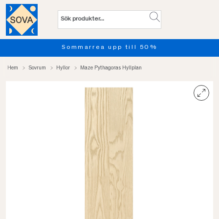
Sommarrea upp till 50%
Hem
Sovrum
Hyllor
Maze Pythagoras Hyllplan