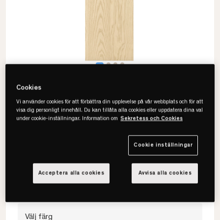
Cookies
Vi använder cookies för att förbättra din upplevelse på vår webbplats och för att
visa dig personligt innehåll. Du kan tillåta alla cookies eller uppdatera dina val
under cookie-inställningar. Information om
Sekretess och Cookies
Maze
Pythagoras Hyllplan
Cookie inställningar
• Stora valmöjligheter
• Faner el lackad
Acceptera alla cookies
Avvisa alla cookies
• Flera färger
Välj färg