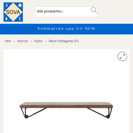
Sommarrea upp till 50%
Hem
Sovrum
Hyllor
Maze Pythagoras XS