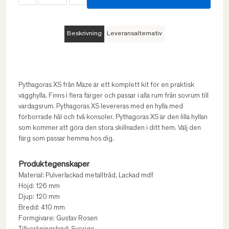
Beskrivning
Leveransalternativ
Pythagoras XS från Maze är ett komplett kit för en praktisk
vägghylla. Finns i flera färger och passar i alla rum från sovrum till
vardagsrum. Pythagoras XS levereras med en hylla med
förborrade hål och två konsoler. Pythagoras XS är den lilla hyllan
som kommer att göra den stora skillnaden i ditt hem. Välj den
färg som passar hemma hos dig.
Produktegenskaper
Material: Pulverlackad metalltråd, Lackad mdf
Höjd: 126 mm
Djup: 120 mm
Bredd: 410 mm
Formgivare: Gustav Rosen