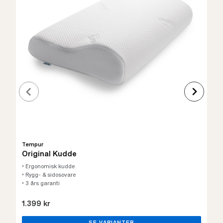
Tempur
Original Kudde
• Ergonomisk kudde
• Rygg- & sidosovare
• 3 års garanti
1.399 kr