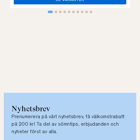
SE VARIANTER
Nyhetsbrev
Prenumerera på vårt nyhetsbrev, få välkomstrabatt
på 200 kr! Ta del av sömntips, erbjudanden och
nyheter först av alla.