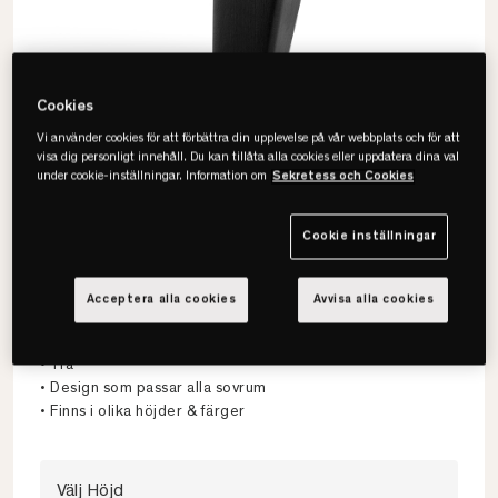
Cookies
Vi använder cookies för att förbättra din upplevelse på vår webbplats och för att
visa dig personligt innehåll. Du kan tillåta alla cookies eller uppdatera dina val
under cookie-inställningar. Information om
Sekretess och Cookies
Cookie inställningar
Hilding
Acceptera alla cookies
Avvisa alla cookies
Svängt Träben 4-pack
• Trä
• Design som passar alla sovrum
• Finns i olika höjder & färger
Välj Höjd