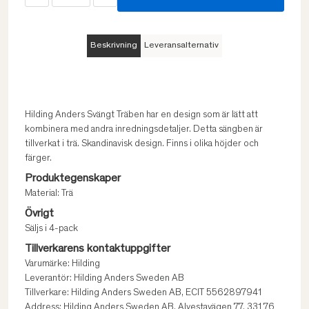
Beskrivning
Leveransalternativ
Hilding Anders Svängt Träben har en design som är lätt att
kombinera med andra inredningsdetaljer. Detta sängben är
tillverkat i trä. Skandinavisk design. Finns i olika höjder och
färger.
Produktegenskaper
Material: Trä
Övrigt
Säljs i 4-pack
Tillverkarens kontaktuppgifter
Varumärke: Hilding
Leverantör: Hilding Anders Sweden AB
Tillverkare: Hilding Anders Sweden AB, ECIT 5562897941
Address: Hilding Anders Sweden AB, Alvestavägen 77, 331 76