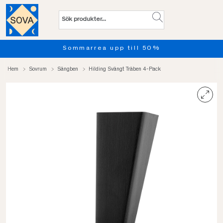
Sommarrea upp till 50%
Hem
Sovrum
Sängben
Hilding Svängt Träben 4-Pack