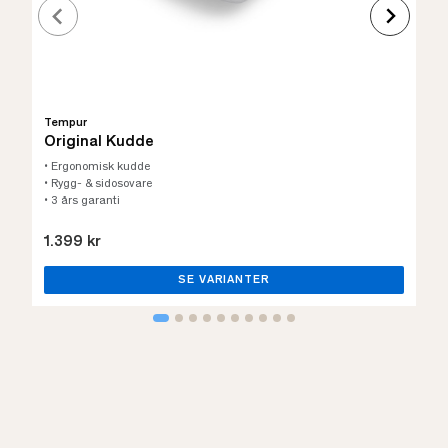
Tempur
Original Kudde
• Ergonomisk kudde
• Rygg- & sidosovare
• 3 års garanti
1.399 kr
SE VARIANTER