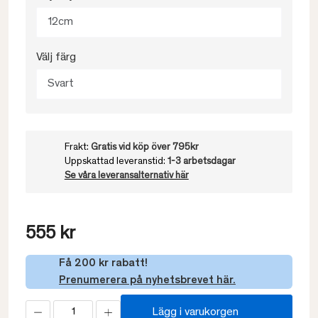
12cm
Välj färg
Svart
Frakt:
Gratis vid köp över 795kr
Uppskattad leveranstid:
1-3 arbetsdagar
Se våra leveransalternativ här
555 kr
Få 200 kr rabatt!
Prenumerera på nyhetsbrevet här.
Lägg i varukorgen