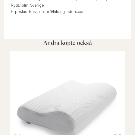
Rydaholm, Sverige
E-postaddress: order@hildinganders.com
Andra köpte också