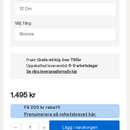
12 Cm
Välj färg
Bronze
Frakt:
Gratis vid köp över 795kr
Uppskattad leveranstid:
6-9 arbetsdagar
Se våra leveransalternativ här
1.495 kr
Få 200 kr rabatt!
Prenumerera på nyhetsbrevet här.
Lägg i varukorgen