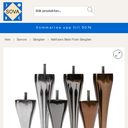
Sommarrea upp till 50%
Hem
Sovrum
Sängben
Mattsons Beds Flute Sängben