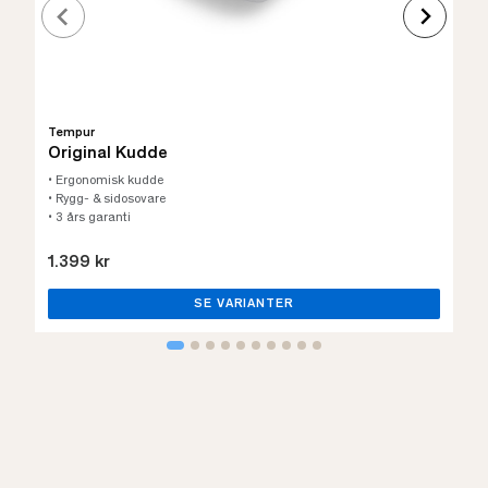
Tempur
Original Kudde
• Ergonomisk kudde
• Rygg- & sidosovare
• 3 års garanti
1.399 kr
SE VARIANTER