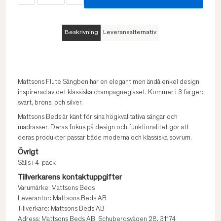
Beskrivning
Leveransalternativ
Mattsons Flute Sängben har en elegant men ändå enkel design
inspirerad av det klassiska champagneglaset. Kommer i 3 färger:
svart, brons, och silver.
Mattsons Beds är känt för sina högkvalitativa sängar och
madrasser. Deras fokus på design och funktionalitet gör att
deras produkter passar både moderna och klassiska sovrum.
Övrigt
Säljs i 4-pack
Tillverkarens kontaktuppgifter
Varumärke: Mattsons Beds
Leverantör: Mattsons Beds AB
Tillverkare: Mattsons Beds AB
Adress: Mattsons Beds AB, Schubergsvägen 28, 31174