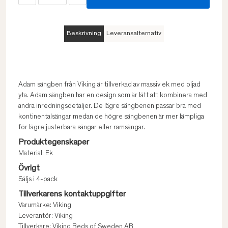
Beskrivning
Leveransalternativ
Adam sängben från Viking är tillverkad av massiv ek med oljad
yta. Adam sängben har en design som är lätt att kombinera med
andra inredningsdetaljer. De lägre sängbenen passar bra med
kontinentalsängar medan de högre sängbenen är mer lämpliga
för lägre justerbara sängar eller ramsängar.
Produktegenskaper
Material: Ek
Övrigt
Säljs i 4-pack
Tillverkarens kontaktuppgifter
Varumärke: Viking
Leverantör: Viking
Tillverkare: Viking Beds of Sweden AB