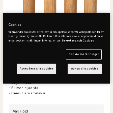
Cookies
Vi använder cookies för att förbättra din upplevelse på vår webbplats och för att
visa dig personligt innehåll. Du kan tillåta alla cookies eller uppdatera dina val
under cookie-inställningar. Information om
Sekretess och Cookies
Cookie inställningar
Viking
Acceptera alla cookies
Avvisa alla cookies
Adam Sängben 4-pack
• Säljs i 4-pack
• Ek med oljad yta
• Finns i flera storlekar
Välj Höjd