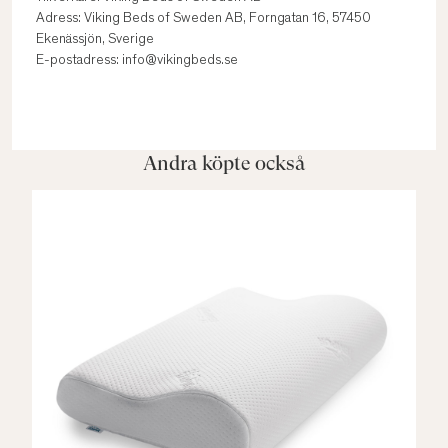
Adress: Viking Beds of Sweden AB, Forngatan 16, 57450
Ekenässjön, Sverige
E-postadress: info@vikingbeds.se
Andra köpte också