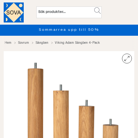
Sommarrea upp till 50%
Hem
Sovrum
Sängben
Viking Adam Sängben 4-Pack