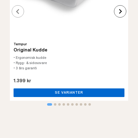
Tempur
Original Kudde
• Ergonomisk kudde
• Rygg- & sidosovare
• 3 års garanti
1.399 kr
SE VARIANTER