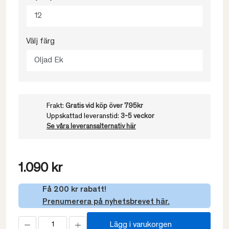
12
Välj färg
Oljad Ek
Frakt:
Gratis vid köp över 795kr
Uppskattad leveranstid:
3-5 veckor
Se våra leveransalternativ här
1.090 kr
Få 200 kr rabatt!
Prenumerera på nyhetsbrevet här.
Lägg i varukorgen