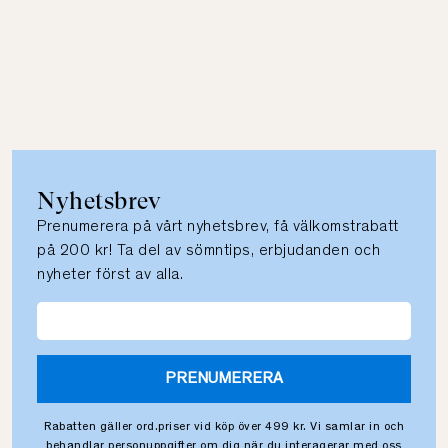
Nyhetsbrev
Prenumerera på vårt nyhetsbrev, få välkomstrabatt
på 200 kr! Ta del av sömntips, erbjudanden och
nyheter först av alla.
PRENUMERERA
Rabatten gäller ord.priser vid köp över 499 kr. Vi samlar in och
behandlar personuppgifter om dig när du interagerar med oss