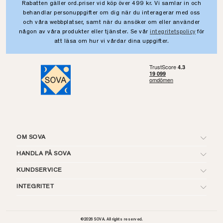
Rabatten gäller ord.priser vid köp över 499 kr. Vi samlar in och
behandlar personuppgifter om dig när du interagerar med oss
och våra webbplatser, samt när du ansöker om eller använder
någon av våra produkter eller tjänster. Se vår
integritetspolicy
för
att läsa om hur vi vårdar dina uppgifter.
OM SOVA
HANDLA PÅ SOVA
KUNDSERVICE
INTEGRITET
©
2026
SOVA. All rights reserved.