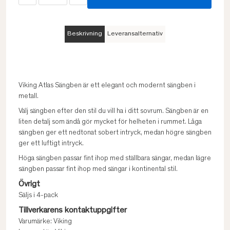
Beskrivning
Leveransalternativ
Viking Atlas Sängben är ett elegant och modernt sängben i
metall.
Välj sängben efter den stil du vill ha i ditt sovrum. Sängben är en
liten detalj som ändå gör mycket för helheten i rummet. Låga
sängben ger ett nedtonat sobert intryck, medan högre sängben
ger ett luftigt intryck.
Höga sängben passar fint ihop med ställbara sängar, medan lägre
sängben passar fint ihop med sängar i kontinental stil.
Övrigt
Säljs i 4-pack
Tillverkarens kontaktuppgifter
Varumärke: Viking