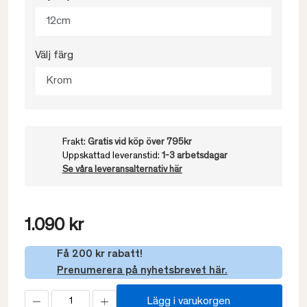
12cm
Välj färg
Krom
Frakt:
Gratis vid köp över 795kr
Uppskattad leveranstid:
1-3 arbetsdagar
Se våra leveransalternativ här
1.090 kr
Få 200 kr rabatt!
Prenumerera på nyhetsbrevet här.
Lägg i varukorgen