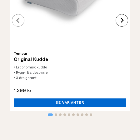
Tempur
Original Kudde
• Ergonomisk kudde
• Rygg- & sidosovare
• 3 års garanti
1.399 kr
SE VARIANTER