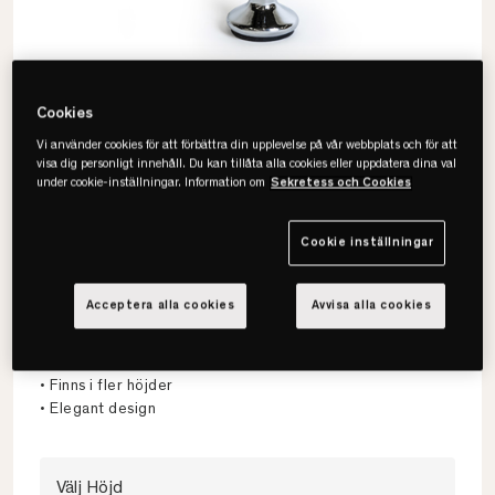
Cookies
Vi använder cookies för att förbättra din upplevelse på vår webbplats och för att
visa dig personligt innehåll. Du kan tillåta alla cookies eller uppdatera dina val
under cookie-inställningar. Information om
Sekretess och Cookies
Cookie inställningar
Viking
Acceptera alla cookies
Avvisa alla cookies
Atlas Sängben 4-pack
• Säljs i 4-pack
• Finns i fler höjder
• Elegant design
Välj Höjd