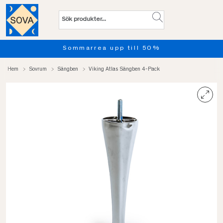
Sommarrea upp till 50%
Hem
Sovrum
Sängben
Viking Atlas Sängben 4-Pack