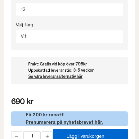
12
Välj färg
Vit
Frakt:
Gratis vid köp över 795kr
Uppskattad leveranstid:
3-5 veckor
Se våra leveransalternativ här
690 kr
Få 200 kr rabatt!
Prenumerera på nyhetsbrevet här.
Lägg i varukorgen