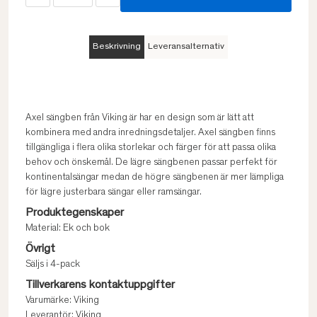
Beskrivning
Leveransalternativ
Axel sängben från Viking är har en design som är lätt att
kombinera med andra inredningsdetaljer. Axel sängben finns
tillgängliga i flera olika storlekar och färger för att passa olika
behov och önskemål. De lägre sängbenen passar perfekt för
kontinentalsängar medan de högre sängbenen är mer lämpliga
för lägre justerbara sängar eller ramsängar.
Produktegenskaper
Material: Ek och bok
Övrigt
Säljs i 4-pack
Tillverkarens kontaktuppgifter
Varumärke: Viking
Leverantör: Viking