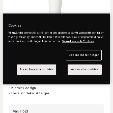
Cookies
Vi använder cookies för att förbättra din upplevelse på vår webbplats och för att
visa dig personligt innehåll. Du kan tillåta alla cookies eller uppdatera dina val
under cookie-inställningar. Information om
Sekretess och Cookies
Cookie inställningar
Viking
Acceptera alla cookies
Avvisa alla cookies
Axel Sängben 4-pack
• Säljs i 4-pack
• Klassisk design
• Flera storlekar & färger
Välj Höjd