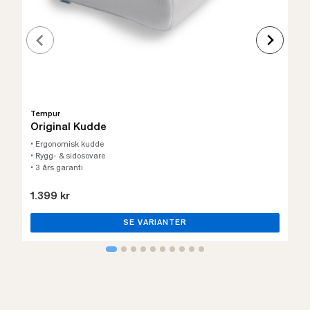
Tempur
Original Kudde
• Ergonomisk kudde
• Rygg- & sidosovare
• 3 års garanti
1.399 kr
SE VARIANTER