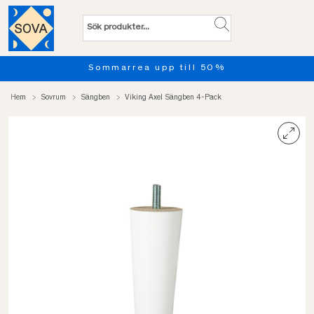
Sommarrea upp till 50%
Hem
Sovrum
Sängben
Viking Axel Sängben 4-Pack