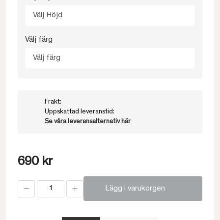
Välj Höjd
Välj färg
Välj färg
Frakt:
Uppskattad leveranstid:
Se våra leveransalternativ här
690 kr
Lägg i varukorgen