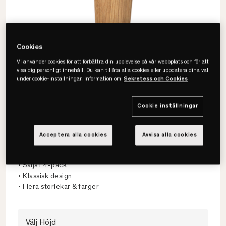
Cookies
Vi använder cookies för att förbättra din upplevelse på vår webbplats och för att
visa dig personligt innehåll. Du kan tillåta alla cookies eller uppdatera dina val
under cookie-inställningar. Information om
Sekretess och Cookies
Cookie inställningar
Viking
Acceptera alla cookies
Avvisa alla cookies
Axel Sängben 4-pack
• Säljs i 4-pack
• Klassisk design
• Flera storlekar & färger
Välj Höjd