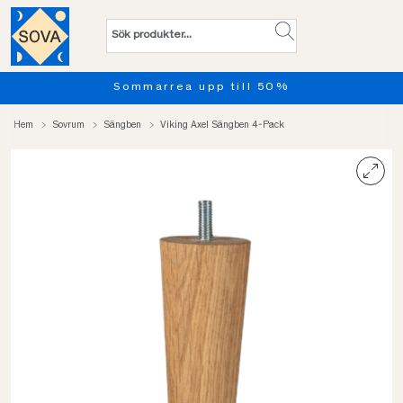
Sommarrea upp till 50%
Hem
Sovrum
Sängben
Viking Axel Sängben 4-Pack