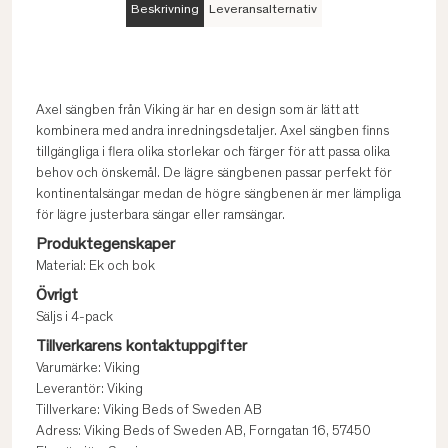
Beskrivning
Leveransalternativ
Axel sängben från Viking är har en design som är lätt att
kombinera med andra inredningsdetaljer. Axel sängben finns
tillgängliga i flera olika storlekar och färger för att passa olika
behov och önskemål. De lägre sängbenen passar perfekt för
kontinentalsängar medan de högre sängbenen är mer lämpliga
för lägre justerbara sängar eller ramsängar.
Produktegenskaper
Material: Ek och bok
Övrigt
Säljs i 4-pack
Tillverkarens kontaktuppgifter
Varumärke: Viking
Leverantör: Viking
Tillverkare: Viking Beds of Sweden AB
Adress: Viking Beds of Sweden AB, Forngatan 16, 57450