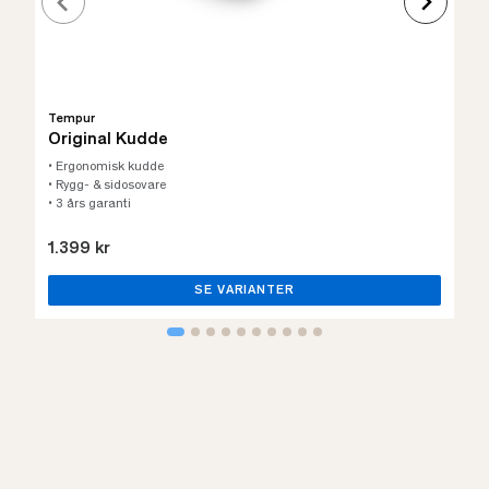
Tempur
Original Kudde
• Ergonomisk kudde
• Rygg- & sidosovare
• 3 års garanti
1.399 kr
SE VARIANTER