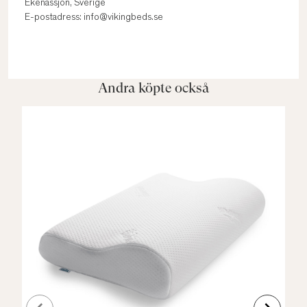
Ekenässjön, Sverige
E-postadress: info@vikingbeds.se
Andra köpte också