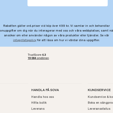
Rabatten gäller ord.priser vid köp över 499 kr. Vi samlar in och behandlar
sonuppgifter om dig när du interagerar med oss och våra webbplatser, samt nä
ansöker om eller använder någon av våra produkter eller tjänster. Se vår
integritetspolicy
för att läsa om hur vi vårdar dina uppgifter.
HANDLA PÅ SOVA
KUNDSERVICE
Handla hos oss
Kundservice & ko
Hitta butik
Boka en sängpro
Leverans
Leveransstatus