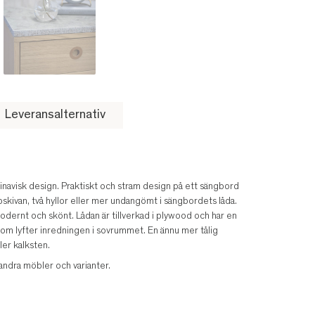
Leveransalternativ
inavisk design. Praktiskt och stram design på ett sängbord
pskivan, två hyllor eller mer undangömt i sängbordets låda.
dernt och skönt. Lådan är tillverkad i plywood och har en
som lyfter inredningen i sovrummet. En ännu mer tålig
ler kalksten.
a andra möbler och varianter.