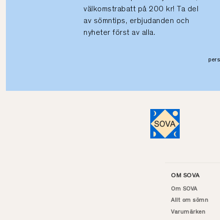
välkomstrabatt på 200 kr! Ta del
av sömntips, erbjudanden och
nyheter först av alla.
per
OM SOVA
Om SOVA
Allt om sömn
Varumärken