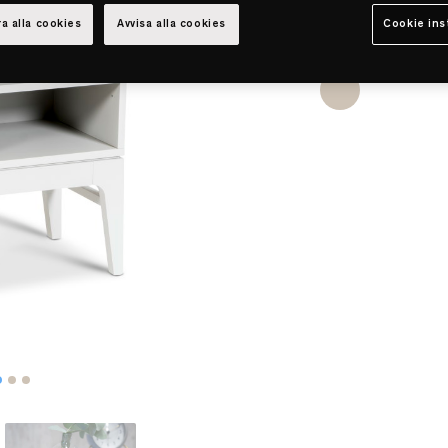
a alla cookies
Avvisa alla cookies
Cookie ins