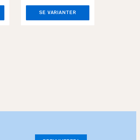
SE VARIANTER
SE VA